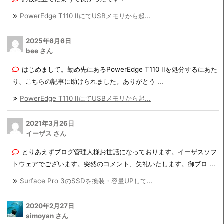
PowerEdge T110 IIにてUSBメモリから起...
2025年6月6日
bee さん
はじめまして。勤め先にあるPowerEdge T110 IIを処分するにあた
り、こちらの記事に助けられました。ありがとう ...
PowerEdge T110 IIにてUSBメモリから起...
2021年3月26日
イーザス さん
とりあえずブログ管理人様お世話になっております。イーザスソフ
トウェアでございます。突然のコメント、失礼いたします。御ブロ ...
Surface Pro 3のSSDを換装・容量UPして...
2020年2月27日
simoyan さん