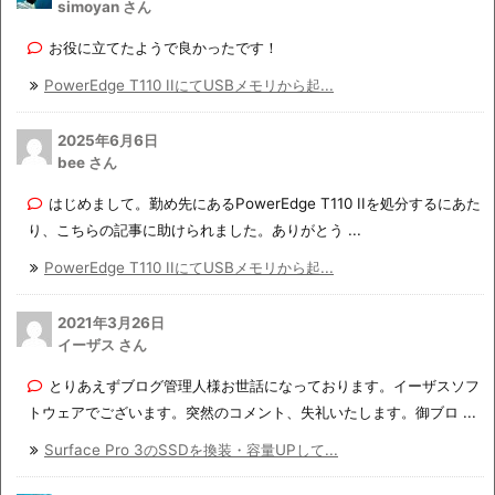
simoyan さん
お役に立てたようで良かったです！
PowerEdge T110 IIにてUSBメモリから起...
2025年6月6日
bee さん
はじめまして。勤め先にあるPowerEdge T110 IIを処分するにあた
り、こちらの記事に助けられました。ありがとう ...
PowerEdge T110 IIにてUSBメモリから起...
2021年3月26日
イーザス さん
とりあえずブログ管理人様お世話になっております。イーザスソフ
トウェアでございます。突然のコメント、失礼いたします。御ブロ ...
Surface Pro 3のSSDを換装・容量UPして...