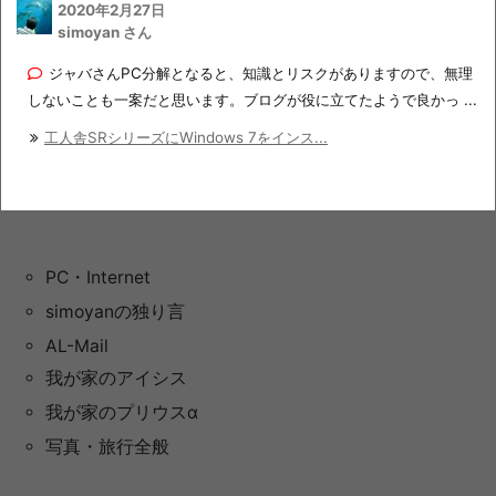
2020年2月27日
simoyan さん
ジャバさんPC分解となると、知識とリスクがありますので、無理
しないことも一案だと思います。ブログが役に立てたようで良かっ ...
工人舎SRシリーズにWindows 7をインス...
PC・Internet
simoyanの独り言
AL-Mail
我が家のアイシス
我が家のプリウスα
写真・旅行全般