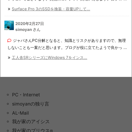
Surface Pro 3のSSDを換装・容量UPして...
2020年2月27日
simoyan さん
ジャバさんPC分解となると、知識とリスクがありますので、無理
しないことも一案だと思います。ブログが役に立てたようで良かっ ...
工人舎SRシリーズにWindows 7をインス...
PC・Internet
simoyanの独り言
AL-Mail
我が家のアイシス
我が家のプリウスα