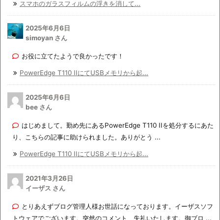
スマホのガラスフィルムの浮きを消して...
2025年6月6日
simoyan さん
お役に立てたようで良かったです！
PowerEdge T110 IIにてUSBメモリから起...
2025年6月6日
bee さん
はじめまして。勤め先にあるPowerEdge T110 IIを処分するにあた
り、こちらの記事に助けられました。ありがとう ...
PowerEdge T110 IIにてUSBメモリから起...
2021年3月26日
イーザス さん
とりあえずブログ管理人様お世話になっております。イーザスソフ
トウェアでございます。突然のコメント、失礼いたします。御ブロ ...