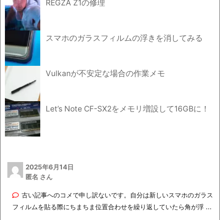
REGZA Z1の修理
スマホのガラスフィルムの浮きを消してみる
Vulkanが不安定な場合の作業メモ
Let’s Note CF-SX2をメモリ増設して16GBに！
2025年6月14日
匿名 さん
古い記事へのコメで申し訳ないです。自分は新しいスマホのガラス
フィルムを貼る際にちまちま位置合わせを繰り返していたら角が浮 ...