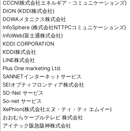
o
k
CCCN(株式会社エネルギア・コミュニケーションズ)
k
DION (KDDI株式会社)
DOWAメタニクス株式会社
InfoSphere (株式会社NTTPCコミュニケーションズ)
InfoWeb(富士通株式会社)
KDDI CORPORATION
KDDI株式会社
LINE株式会社
Plus One marketing Ltd.
SANNETインターネットサービス
SEIオプティフロンティア株式会社
SO-Net サービス
So-net サービス
XePhion(株式会社エヌ・ティ・ティ エムイー)
おおむらケーブルテレビ 株式会社
アイテック阪急阪神株式会社