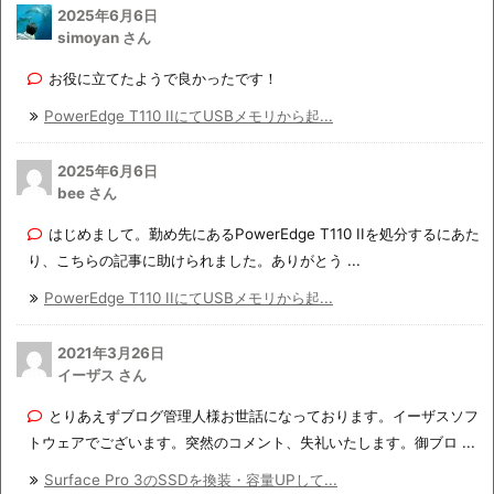
2025年6月6日
simoyan さん
お役に立てたようで良かったです！
PowerEdge T110 IIにてUSBメモリから起...
2025年6月6日
bee さん
はじめまして。勤め先にあるPowerEdge T110 IIを処分するにあた
り、こちらの記事に助けられました。ありがとう ...
PowerEdge T110 IIにてUSBメモリから起...
2021年3月26日
イーザス さん
とりあえずブログ管理人様お世話になっております。イーザスソフ
トウェアでございます。突然のコメント、失礼いたします。御ブロ ...
Surface Pro 3のSSDを換装・容量UPして...