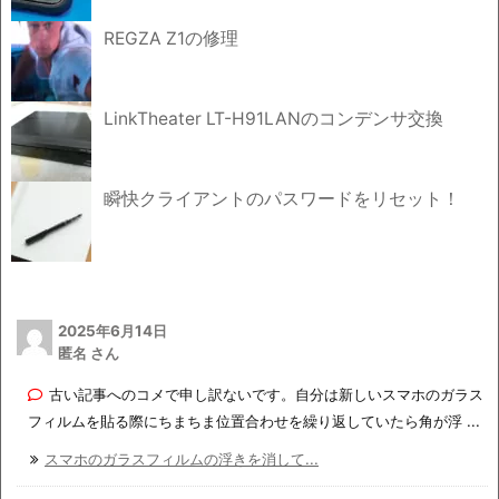
REGZA Z1の修理
LinkTheater LT-H91LANのコンデンサ交換
瞬快クライアントのパスワードをリセット！
2025年6月14日
匿名 さん
古い記事へのコメで申し訳ないです。自分は新しいスマホのガラス
フィルムを貼る際にちまちま位置合わせを繰り返していたら角が浮 ...
スマホのガラスフィルムの浮きを消して...