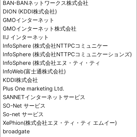
o
k
BAN-BANネットワークス株式会社
k
DION (KDDI株式会社)
GMOインターネット
GMOインターネット株式会社
IIJ インターネット
InfoSphere (株式会社NTTPCコミュニケー
InfoSphere (株式会社NTTPCコミュニケーションズ)
InfoSphere (株式会社エヌ・ティ・ティ
InfoWeb(富士通株式会社)
KDDI株式会社
Plus One marketing Ltd.
SANNETインターネットサービス
SO-Net サービス
So-net サービス
XePhion(株式会社エヌ・ティ・ティ エムイー)
broadgate