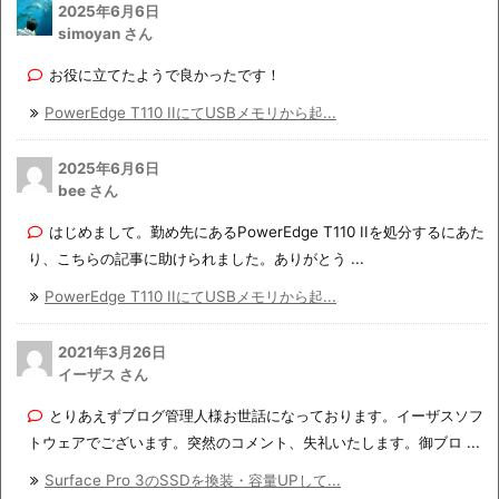
2025年6月6日
simoyan さん
お役に立てたようで良かったです！
PowerEdge T110 IIにてUSBメモリから起...
2025年6月6日
bee さん
はじめまして。勤め先にあるPowerEdge T110 IIを処分するにあた
り、こちらの記事に助けられました。ありがとう ...
PowerEdge T110 IIにてUSBメモリから起...
2021年3月26日
イーザス さん
とりあえずブログ管理人様お世話になっております。イーザスソフ
トウェアでございます。突然のコメント、失礼いたします。御ブロ ...
Surface Pro 3のSSDを換装・容量UPして...