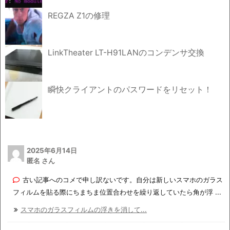
REGZA Z1の修理
LinkTheater LT-H91LANのコンデンサ交換
瞬快クライアントのパスワードをリセット！
2025年6月14日
匿名 さん
古い記事へのコメで申し訳ないです。自分は新しいスマホのガラス
フィルムを貼る際にちまちま位置合わせを繰り返していたら角が浮 ...
スマホのガラスフィルムの浮きを消して...