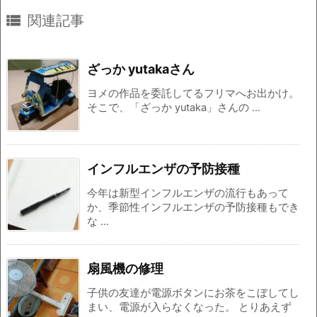

関連記事
ざっか yutakaさん
ヨメの作品を委託してるフリマへお出かけ。
そこで、「ざっか yutaka」さんの ...
インフルエンザの予防接種
今年は新型インフルエンザの流行もあって
か、季節性インフルエンザの予防接種もでき
な ...
扇風機の修理
子供の友達が電源ボタンにお茶をこぼしてし
まい、電源が入らなくなった。 とりあえず