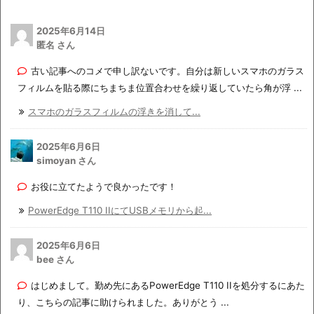
2025年6月14日
匿名 さん
古い記事へのコメで申し訳ないです。自分は新しいスマホのガラス
フィルムを貼る際にちまちま位置合わせを繰り返していたら角が浮 ...
スマホのガラスフィルムの浮きを消して...
2025年6月6日
simoyan さん
お役に立てたようで良かったです！
PowerEdge T110 IIにてUSBメモリから起...
2025年6月6日
bee さん
はじめまして。勤め先にあるPowerEdge T110 IIを処分するにあた
り、こちらの記事に助けられました。ありがとう ...