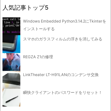
イ
人気記事トップ5
ブ
Windows Embedded Python3.14.2にTkinterを
インストールする
スマホのガラスフィルムの浮きを消してみる
REGZA Z1の修理
LinkTheater LT-H91LANのコンデンサ交換
瞬快クライアントのパスワードをリセット！