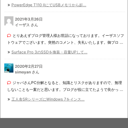
PowerEdge T110 IIにてUSBメモリから起...
2021年3月26日
イーザス さん
とりあえずブログ管理人様お世話になっております。イーザスソフ
トウェアでございます。突然のコメント、失礼いたします。御ブロ ...
Surface Pro 3のSSDを換装・容量UPして...
2020年2月27日
simoyan さん
ジャバさんPC分解となると、知識とリスクがありますので、無理
しないことも一案だと思います。ブログが役に立てたようで良かっ ...
工人舎SRシリーズにWindows 7をインス...