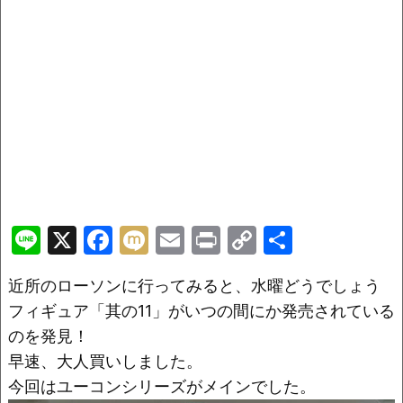
Li
X
F
M
E
Pr
C
共
n
a
ix
m
in
o
有
近所のローソンに行ってみると、水曜どうでしょう
e
c
i
ai
t
p
フィギュア「其の11」がいつの間にか発売されている
e
l
y
のを発見！
b
Li
早速、大人買いしました。
o
n
今回はユーコンシリーズがメインでした。