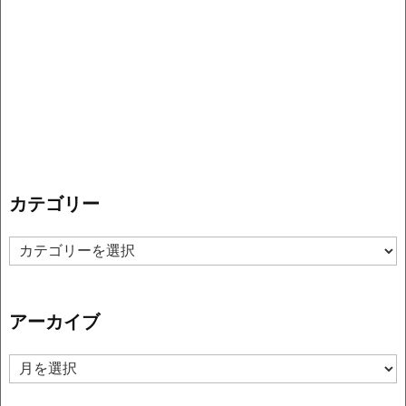
カテゴリー
カ
テ
ゴ
リ
アーカイブ
ー
ア
ー
カ