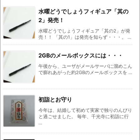
水曜どうでしょうフィギュア「其の
2」発売！
水曜どうでしょうフィギュア「其の2」が発
売！！ 「其の1」は発売を知らず・・・。 ...
2GBのメールボックスには・・・
午後から、ユーザがメールサーバに溜めこん
で膨れあがった約2GBのメールボックスを ...
初詣とお守り
今年は、結婚して初めて実家で独りのんびり
と過ごせました。 毎年、千光寺に初詣に行
...