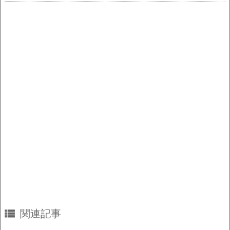
o
n
o
k
k

関連記事