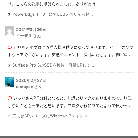
り、こちらの記事に助けられました。ありがとう ...
PowerEdge T110 IIにてUSBメモリから起...
2021年3月26日
イーザス さん
とりあえずブログ管理人様お世話になっております。イーザスソフ
トウェアでございます。突然のコメント、失礼いたします。御ブロ ...
Surface Pro 3のSSDを換装・容量UPして...
2020年2月27日
simoyan さん
ジャバさんPC分解となると、知識とリスクがありますので、無理
しないことも一案だと思います。ブログが役に立てたようで良かっ ...
工人舎SRシリーズにWindows 7をインス...