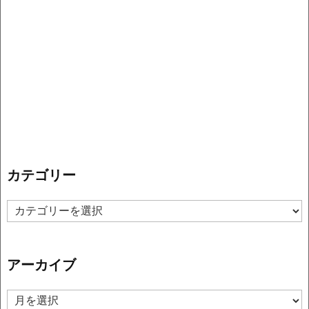
カテゴリー
カ
テ
ゴ
リ
アーカイブ
ー
ア