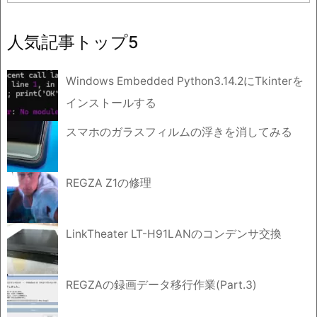
ー
カ
イ
人気記事トップ5
ブ
Windows Embedded Python3.14.2にTkinterを
インストールする
スマホのガラスフィルムの浮きを消してみる
REGZA Z1の修理
LinkTheater LT-H91LANのコンデンサ交換
REGZAの録画データ移行作業(Part.3)