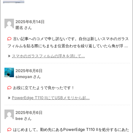
2025年6月14日
匿名 さん
古い記事へのコメで申し訳ないです。自分は新しいスマホのガラス
フィルムを貼る際にちまちま位置合わせを繰り返していたら角が浮 ...
スマホのガラスフィルムの浮きを消して...
2025年6月6日
simoyan さん
お役に立てたようで良かったです！
PowerEdge T110 IIにてUSBメモリから起...
2025年6月6日
bee さん
はじめまして。勤め先にあるPowerEdge T110 IIを処分するにあた