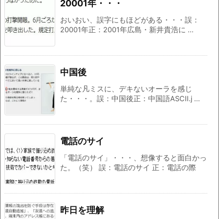
20001年・・・
おいおい、誤字にもほどがある・・・誤：
20001年正：2001年広島・新井貴浩に ...
中国後
単純な凡ミスに、デキないオーラを感じ
た・・・。誤：中国後正：中国語ASCII.j ...
電話のサイ
「電話のサイ」・・・、想像すると面白かっ
た。（笑） 誤：電話のサイ 正：電話の際
昨日を理解