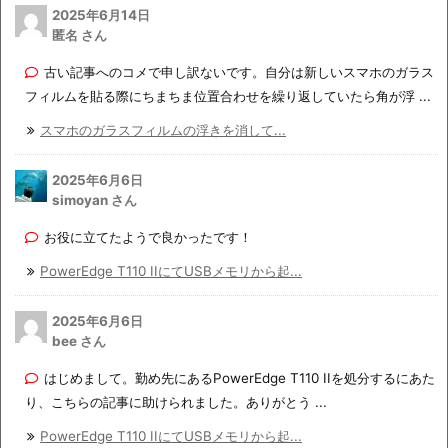
2025年6月14日
匿名 さん
古い記事へのコメで申し訳ないです。自分は新しいスマホのガラス
フィルムを貼る際にちまちま位置合わせを繰り返していたら角が浮 ...
スマホのガラスフィルムの浮きを消して...
2025年6月6日
simoyan さん
お役に立てたようで良かったです！
PowerEdge T110 IIにてUSBメモリから起...
2025年6月6日
bee さん
はじめまして。勤め先にあるPowerEdge T110 IIを処分するにあた
り、こちらの記事に助けられました。ありがとう ...
PowerEdge T110 IIにてUSBメモリから起...