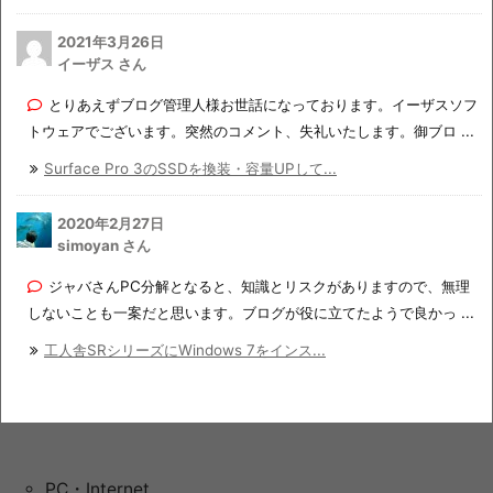
2021年3月26日
イーザス さん
とりあえずブログ管理人様お世話になっております。イーザスソフ
トウェアでございます。突然のコメント、失礼いたします。御ブロ ...
Surface Pro 3のSSDを換装・容量UPして...
2020年2月27日
simoyan さん
ジャバさんPC分解となると、知識とリスクがありますので、無理
しないことも一案だと思います。ブログが役に立てたようで良かっ ...
工人舎SRシリーズにWindows 7をインス...
PC・Internet