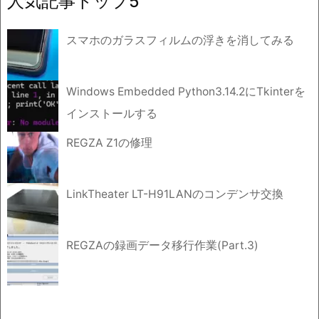
人気記事トップ5
ブ
スマホのガラスフィルムの浮きを消してみる
Windows Embedded Python3.14.2にTkinterを
インストールする
REGZA Z1の修理
LinkTheater LT-H91LANのコンデンサ交換
REGZAの録画データ移行作業(Part.3)