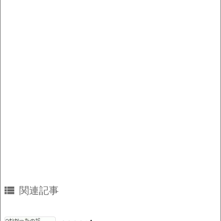
o
k
k

関連記事