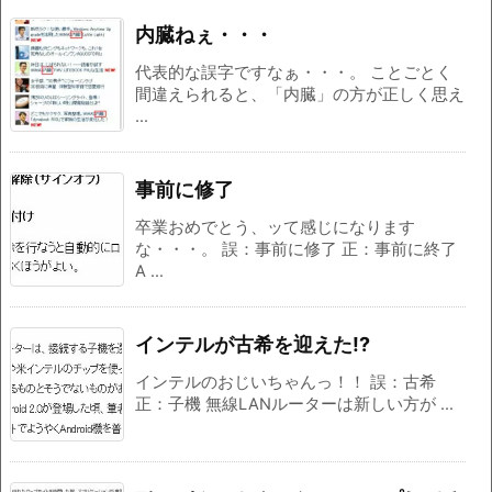
内臓ねぇ・・・
代表的な誤字ですなぁ・・・。 ことごとく
間違えられると、「内臓」の方が正しく思え
...
事前に修了
卒業おめでとう、ッて感じになります
な・・・。 誤：事前に修了 正：事前に終了
A ...
インテルが古希を迎えた!?
インテルのおじいちゃんっ！！ 誤：古希
正：子機 無線LANルーターは新しい方が ...