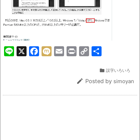
o
k
k
Li
X
F
M
E
Pr
C
共
n
a
ix
m
in
o
有
e
c
i
ai
t
p

誤字いろいろ
e
l
y

Posted by
simoyan
b
Li
o
n
o
k
k