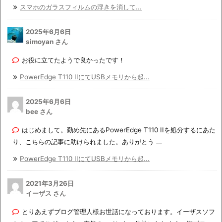
スマホのガラスフィルムの浮きを消して...
2025年6月6日
simoyan さん
お役に立てたようで良かったです！
PowerEdge T110 IIにてUSBメモリから起...
2025年6月6日
bee さん
はじめまして。勤め先にあるPowerEdge T110 IIを処分するにあた
り、こちらの記事に助けられました。ありがとう ...
PowerEdge T110 IIにてUSBメモリから起...
2021年3月26日
イーザス さん
とりあえずブログ管理人様お世話になっております。イーザスソフ