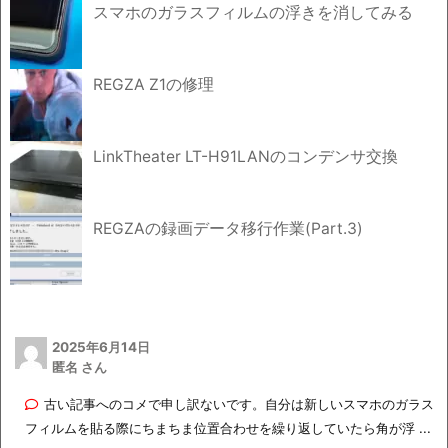
スマホのガラスフィルムの浮きを消してみる
REGZA Z1の修理
LinkTheater LT-H91LANのコンデンサ交換
REGZAの録画データ移行作業(Part.3)
2025年6月14日
匿名 さん
古い記事へのコメで申し訳ないです。自分は新しいスマホのガラス
フィルムを貼る際にちまちま位置合わせを繰り返していたら角が浮 ...