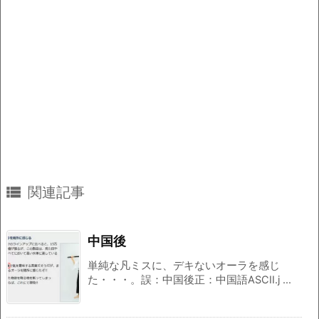

関連記事
中国後
単純な凡ミスに、デキないオーラを感じ
た・・・。誤：中国後正：中国語ASCII.j ...