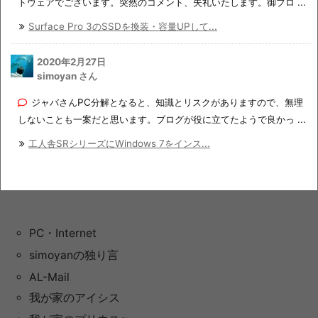
トウェアでございます。突然のコメント、失礼いたします。御ブロ ...
Surface Pro 3のSSDを換装・容量UPして...
2020年2月27日
simoyan さん
ジャバさんPC分解となると、知識とリスクがありますので、無理
しないことも一案だと思います。ブログが役に立てたようで良かっ ...
工人舎SRシリーズにWindows 7をインス...
PC・Internet
simoyanの独り言
AL-Mail
我が家のアイシス