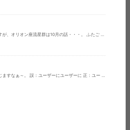
、オリオン座流星群は10月の話・・・。 ふたご ...
すなぁ～。 誤：ユーザーにユーザーに 正：ユー ...