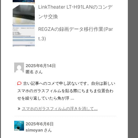
LinkTheater LT-H91LANのコンデ
ンサ交換
REGZAの録画データ移行作業(Par
t.3)
2025年6月14日
匿名 さん
古い記事へのコメで申し訳ないです。自分は新しい
スマホのガラスフィルムを貼る際にちまちま位置合わ
せを繰り返していたら角が浮 ...
スマホのガラスフィルムの浮きを消して...
2025年6月6日
simoyan さん