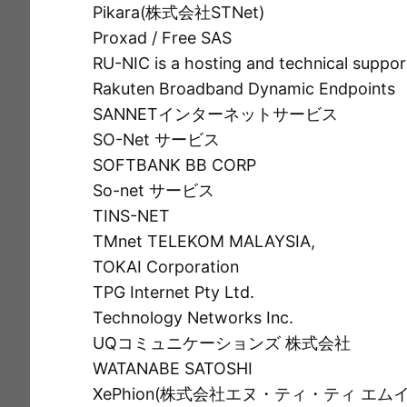
Pikara(株式会社STNet)
Proxad / Free SAS
RU-NIC is a hosting and technical suppor
Rakuten Broadband Dynamic Endpoints
SANNETインターネットサービス
SO-Net サービス
SOFTBANK BB CORP
So-net サービス
TINS-NET
TMnet TELEKOM MALAYSIA,
TOKAI Corporation
TPG Internet Pty Ltd.
Technology Networks Inc.
UQコミュニケーションズ 株式会社
WATANABE SATOSHI
XePhion(株式会社エヌ・ティ・ティ エムイ