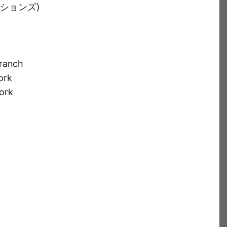
ションズ)
k
ranch
ork
ork