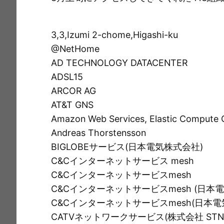
e
c
i
ai
t
p
e
l
y
b
Li
3,3,Izumi 2-chome,Higashi-ku
o
n
@NetHome
AD TECHNOLOGY DATACENTER
o
k
ADSL15
k
ARCOR AG
AT&T GNS
Amazon Web Services, Elastic Compute 
Andreas Thorstensson
BIGLOBEサービス(日本電気株式会社)
C&Cインターネットサービス mesh
C&Cインターネットサービスmesh
C&Cインターネットサービスmesh (日本
C&Cインターネットサービスmesh(日本電
CATVネットワークサービス(株式会社 STNe