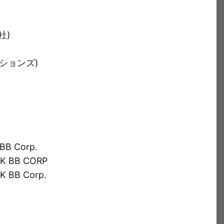
社)
ーションズ)
 BB Corp.
NK BB CORP
K BB Corp.