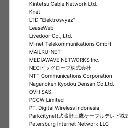
Kintetsu Cable Network Ltd.
Knet
LTD “Elektrosvyaz"
LeaseWeb
Livedoor Co., Ltd.
M-net Telekommunikations GmbH
MAILRU-NET
MEDIAWAVE NETWORKS Inc.
NECビッグローブ株式会社
NTT Communications Corporation
Naganoken Kyodou Densan Co.Ltd.
OVH SAS
PCCW Limited
PT. Digital Wireless Indonesia
Parkcitynet(武蔵野三鷹ケーブルテレビ株
Petersburg Internet Network LLC