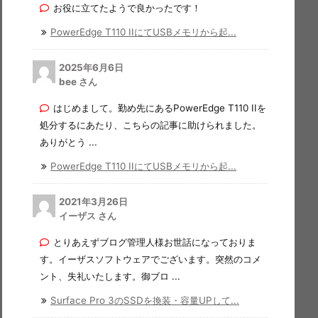
お役に立てたようで良かったです！
PowerEdge T110 IIにてUSBメモリから起...
2025年6月6日
bee さん
はじめまして。勤め先にあるPowerEdge T110 IIを
処分するにあたり、こちらの記事に助けられました。
ありがとう ...
PowerEdge T110 IIにてUSBメモリから起...
2021年3月26日
イーザス さん
とりあえずブログ管理人様お世話になっておりま
す。イーザスソフトウェアでございます。突然のコメ
ント、失礼いたします。御ブロ ...
Surface Pro 3のSSDを換装・容量UPして...