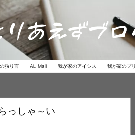
anの独り言
AL-Mail
我が家のアイシス
我が家のプリ
いらっしゃ～い