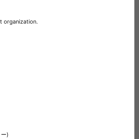
t organization.
ー)