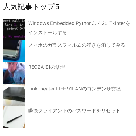
イ
人気記事トップ5
ブ
Windows Embedded Python3.14.2にTkinterを
インストールする
スマホのガラスフィルムの浮きを消してみる
REGZA Z1の修理
LinkTheater LT-H91LANのコンデンサ交換
瞬快クライアントのパスワードをリセット！