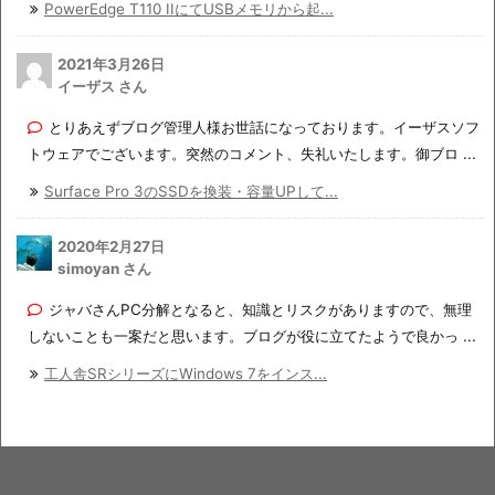
PowerEdge T110 IIにてUSBメモリから起...
2021年3月26日
イーザス さん
とりあえずブログ管理人様お世話になっております。イーザスソフ
トウェアでございます。突然のコメント、失礼いたします。御ブロ ...
Surface Pro 3のSSDを換装・容量UPして...
2020年2月27日
simoyan さん
ジャバさんPC分解となると、知識とリスクがありますので、無理
しないことも一案だと思います。ブログが役に立てたようで良かっ ...
工人舎SRシリーズにWindows 7をインス...