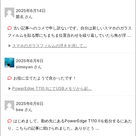
2025年6月14日
匿名 さん
古い記事へのコメで申し訳ないです。自分は新しいスマホのガラス
フィルムを貼る際にちまちま位置合わせを繰り返していたら角が浮 ...
スマホのガラスフィルムの浮きを消して...
2025年6月6日
simoyan さん
お役に立てたようで良かったです！
PowerEdge T110 IIにてUSBメモリから起...
2025年6月6日
bee さん
はじめまして。勤め先にあるPowerEdge T110 IIを処分するにあた
り、こちらの記事に助けられました。ありがとう ...