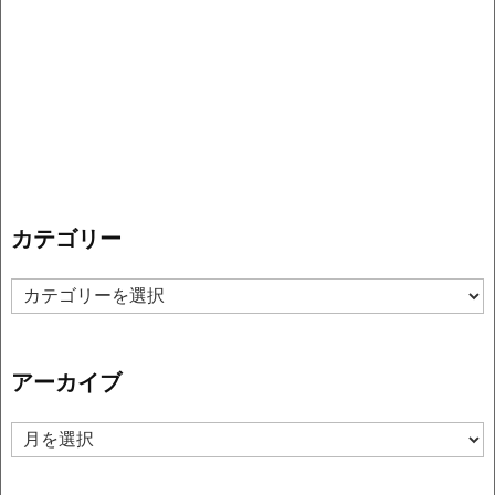
カテゴリー
カ
テ
ゴ
リ
アーカイブ
ー
ア
ー
カ