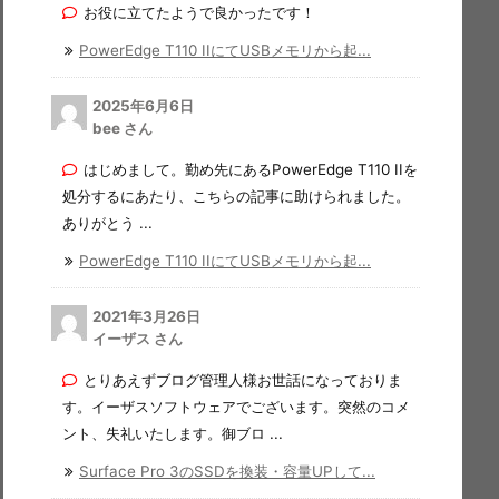
お役に立てたようで良かったです！
PowerEdge T110 IIにてUSBメモリから起...
2025年6月6日
bee さん
はじめまして。勤め先にあるPowerEdge T110 IIを
処分するにあたり、こちらの記事に助けられました。
ありがとう ...
PowerEdge T110 IIにてUSBメモリから起...
2021年3月26日
イーザス さん
とりあえずブログ管理人様お世話になっておりま
す。イーザスソフトウェアでございます。突然のコメ
ント、失礼いたします。御ブロ ...
Surface Pro 3のSSDを換装・容量UPして...