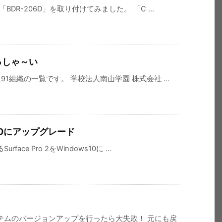
DR-206D」を取り付けてみました。 「C ...
っしゃ～い
1組織の一覧です。 学校法人南山学園 株式会社 ...
ows10にアップグレード
e Pro 2をWindows10に ...
テムのバージョンアップを行ったら大失敗！ 元にも戻