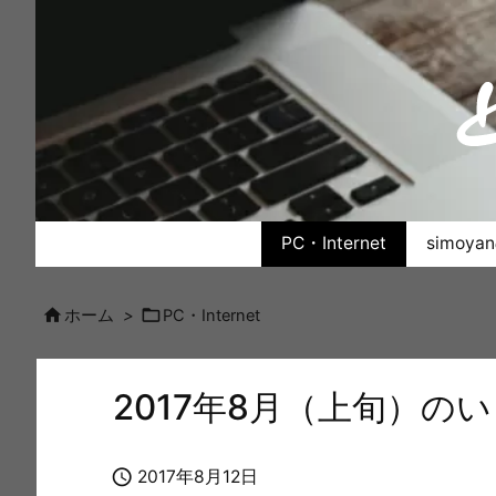
PC・Internet
simoy


ホーム
>
PC・Internet
2017年8月（上旬）の

2017年8月12日