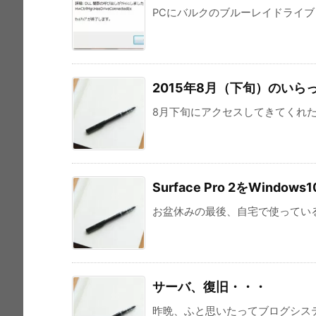
PCにバルクのブルーレイドライブ「B
2015年8月（下旬）のいら
8月下旬にアクセスしてきてくれた9
Surface Pro 2をWind
お盆休みの最後、自宅で使っているSurfac
サーバ、復旧・・・
昨晩、ふと思いたってブログシス