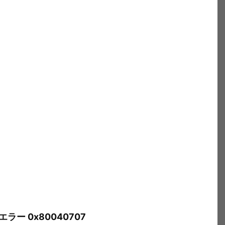
 8のエラー 0x80040707