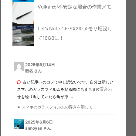
Vulkanが不安定な場合の作業メモ
Let’s Note CF-SX2をメモリ増設し
て16GBに！
2025年6月14日
匿名 さん
古い記事へのコメで申し訳ないです。自分は新しい
スマホのガラスフィルムを貼る際にちまちま位置合わ
せを繰り返していたら角が浮 ...
スマホのガラスフィルムの浮きを消して...
2025年6月6日
simoyan さん