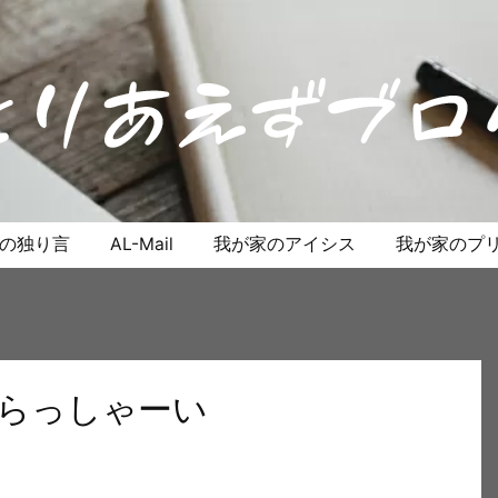
anの独り言
AL-Mail
我が家のアイシス
我が家のプリ
いらっしゃーい