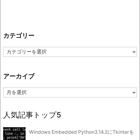
カテゴリー
カ
テ
ゴ
リ
アーカイブ
ー
ア
ー
カ
イ
人気記事トップ5
ブ
Windows Embedded Python3.14.2にTkinterを