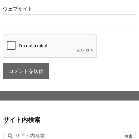
ウェブサイト
サイト内検索