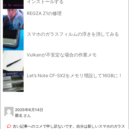
インストールする
REGZA Z1の修理
スマホのガラスフィルムの浮きを消してみる
Vulkanが不安定な場合の作業メモ
Let’s Note CF-SX2をメモリ増設して16GBに！
2025年6月14日
匿名 さん
古い記事へのコメで申し訳ないです。自分は新しいスマホのガラス