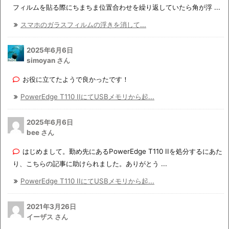
フィルムを貼る際にちまちま位置合わせを繰り返していたら角が浮 ...
スマホのガラスフィルムの浮きを消して...
2025年6月6日
simoyan さん
お役に立てたようで良かったです！
PowerEdge T110 IIにてUSBメモリから起...
2025年6月6日
bee さん
はじめまして。勤め先にあるPowerEdge T110 IIを処分するにあた
り、こちらの記事に助けられました。ありがとう ...
PowerEdge T110 IIにてUSBメモリから起...
2021年3月26日
イーザス さん