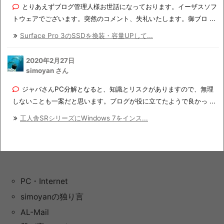
とりあえずブログ管理人様お世話になっております。イーザスソフ
トウェアでございます。突然のコメント、失礼いたします。御ブロ ...
Surface Pro 3のSSDを換装・容量UPして...
2020年2月27日
simoyan さん
ジャバさんPC分解となると、知識とリスクがありますので、無理
しないことも一案だと思います。ブログが役に立てたようで良かっ ...
工人舎SRシリーズにWindows 7をインス...
PC・Internet
simoyanの独り言
AL-Mail