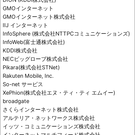
o
k
GMOインターネット
k
GMOインターネット株式会社
IIJ インターネット
InfoSphere (株式会社NTTPCコミュニケーションズ)
InfoWeb(富士通株式会社)
KDDI株式会社
NECビッグローブ株式会社
Pikara(株式会社STNet)
Rakuten Mobile, Inc.
So-net サービス
XePhion(株式会社エヌ・ティ・ティ エムイー)
broadgate
さくらインターネット株式会社
アルテリア・ネットワークス株式会社
イッツ・コミュニケーションズ株式会社
インターネットマルチフィード株式会社