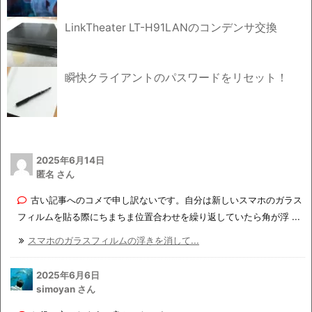
LinkTheater LT-H91LANのコンデンサ交換
瞬快クライアントのパスワードをリセット！
2025年6月14日
匿名 さん
古い記事へのコメで申し訳ないです。自分は新しいスマホのガラス
フィルムを貼る際にちまちま位置合わせを繰り返していたら角が浮 ...
スマホのガラスフィルムの浮きを消して...
2025年6月6日
simoyan さん