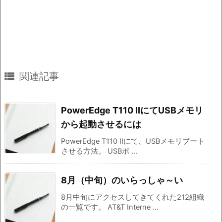

関連記事
PowerEdge T110 IIにてUSBメモリ
から起動させるには
PowerEdge T110 IIにて、USBメモリブート
させる方法。 USBポ ...
8月（中旬）のいらっしゃ～い
8月中旬にアクセスしてきてくれた212組織
の一覧です。 AT&T Interne ...