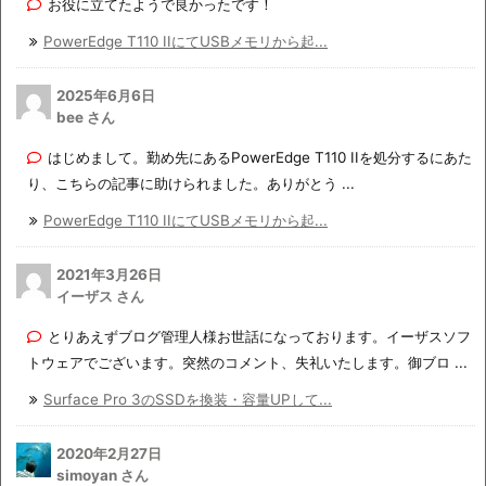
お役に立てたようで良かったです！
PowerEdge T110 IIにてUSBメモリから起...
2025年6月6日
bee さん
はじめまして。勤め先にあるPowerEdge T110 IIを処分するにあた
り、こちらの記事に助けられました。ありがとう ...
PowerEdge T110 IIにてUSBメモリから起...
2021年3月26日
イーザス さん
とりあえずブログ管理人様お世話になっております。イーザスソフ
トウェアでございます。突然のコメント、失礼いたします。御ブロ ...
Surface Pro 3のSSDを換装・容量UPして...
2020年2月27日
simoyan さん