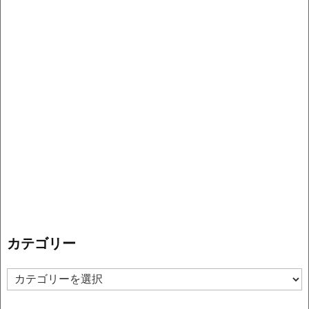
カテゴリー
カ
テ
ゴ