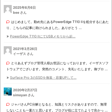
2025年6月6日
bee さん
はじめまして。勤め先にあるPowerEdge T110 IIを処分するにあた
り、こちらの記事に助けられました。ありがとう ...
PowerEdge T110 IIにてUSBメモリから起...
2021年3月26日
イーザス さん
とりあえずブログ管理人様お世話になっております。イーザスソフ
トウェアでございます。突然のコメント、失礼いたします。御ブロ ...
Surface Pro 3のSSDを換装・容量UPして...
2020年2月27日
simoyan さん
ジャバさんPC分解となると、知識とリスクがありますので、無理
しないことも一案だと思います。ブログが役に立てたようで良かっ ...