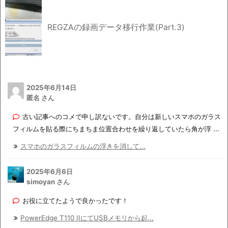
REGZAの録画データ移行作業(Part.3)
2025年6月14日
匿名 さん
古い記事へのコメで申し訳ないです。自分は新しいスマホのガラス
フィルムを貼る際にちまちま位置合わせを繰り返していたら角が浮 ...
スマホのガラスフィルムの浮きを消して...
2025年6月6日
simoyan さん
お役に立てたようで良かったです！
PowerEdge T110 IIにてUSBメモリから起...