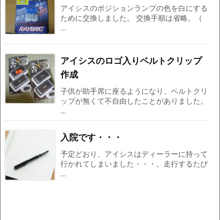
アイシスのポジションランプの色を白にする
ために交換しました。 交換手順は省略。（
...
アイシスのロゴ入りベルトクリップ
作成
子供が助手席に座るようになり、ベルトクリ
ップが無くて不自由したことがありました。
...
入院です・・・
予定どおり、アイシスはディーラーに持って
行かれてしまいました・・・。走行するたび
...