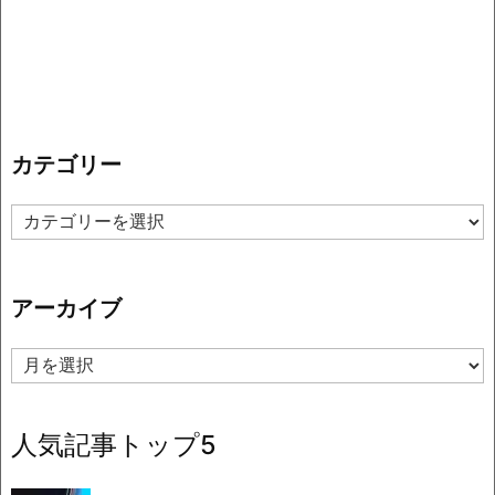
カテゴリー
カ
テ
ゴ
リ
アーカイブ
ー
ア
ー
カ
イ
人気記事トップ5
ブ