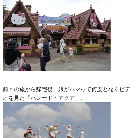
o
k
k
前回の旅から帰宅後、娘がハマって何度となくビデ
オを見た「パレード・アクア」。