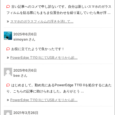
古い記事へのコメで申し訳ないです。自分は新しいスマホのガラス
フィルムを貼る際にちまちま位置合わせを繰り返していたら角が浮 ...
スマホのガラスフィルムの浮きを消して...
2025年6月6日
simoyan さん
お役に立てたようで良かったです！
PowerEdge T110 IIにてUSBメモリから起...
2025年6月6日
bee さん
はじめまして。勤め先にあるPowerEdge T110 IIを処分するにあた
り、こちらの記事に助けられました。ありがとう ...
PowerEdge T110 IIにてUSBメモリから起...
2021年3月26日