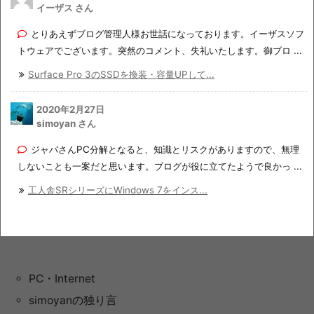
イーザス さん
とりあえずブログ管理人様お世話になっております。イーザスソフ
トウェアでございます。突然のコメント、失礼いたします。御ブロ ...
Surface Pro 3のSSDを換装・容量UPして...
2020年2月27日
simoyan さん
ジャバさんPC分解となると、知識とリスクがありますので、無理
しないことも一案だと思います。ブログが役に立てたようで良かっ ...
工人舎SRシリーズにWindows 7をインス...
PC・Internet
simoyanの独り言