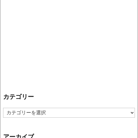
カテゴリー
カ
テ
ゴ
リ
アーカイブ
ー