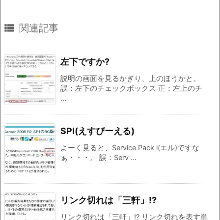

関連記事
左下ですか?
説明の画面を見るかぎり、上のほうかと。
誤：左下のチェックボックス 正：左上のチ
...
SPl(えすぴーえる)
よーく見ると、Service Pack l(エル)ですな
ぁ・・・。 誤：Serv ...
リンク切れは「三軒」!?
リンク切れは「三軒」!? リンク切れを表す単