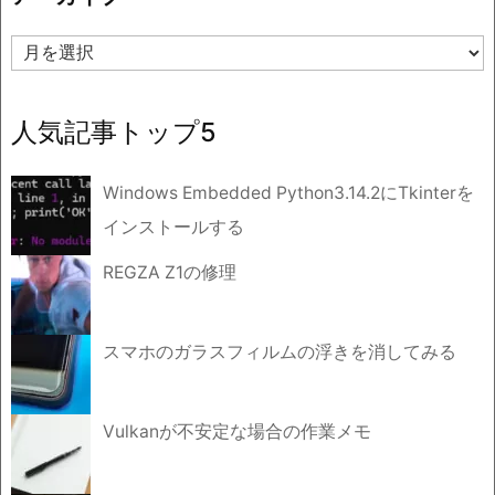
ア
ー
カ
イ
人気記事トップ5
ブ
Windows Embedded Python3.14.2にTkinterを
インストールする
REGZA Z1の修理
スマホのガラスフィルムの浮きを消してみる
Vulkanが不安定な場合の作業メモ