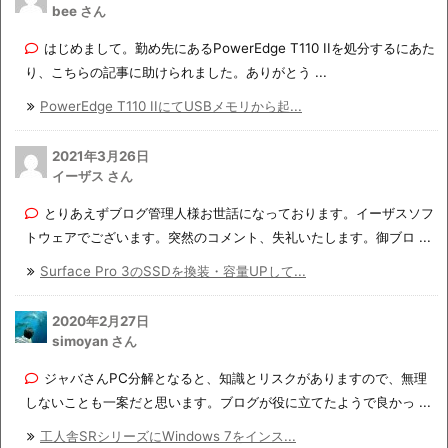
bee さん
はじめまして。勤め先にあるPowerEdge T110 IIを処分するにあた
り、こちらの記事に助けられました。ありがとう ...
PowerEdge T110 IIにてUSBメモリから起...
2021年3月26日
イーザス さん
とりあえずブログ管理人様お世話になっております。イーザスソフ
トウェアでございます。突然のコメント、失礼いたします。御ブロ ...
Surface Pro 3のSSDを換装・容量UPして...
2020年2月27日
simoyan さん
ジャバさんPC分解となると、知識とリスクがありますので、無理
しないことも一案だと思います。ブログが役に立てたようで良かっ ...
工人舎SRシリーズにWindows 7をインス...