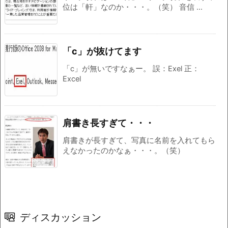
位は「軒」なのか・・・。（笑） 音信 ...
「c」が抜けてます
「c」が無いですなぁー。 誤：Exel 正：
Excel
肩書き長すぎて・・・
肩書きが長すぎて、写真に名前を入れてもら
えなかったのかなぁ・・・。（笑）
ディスカッション