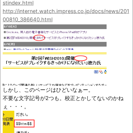
o
k
stindex.html
k
http://internet.watch.impress.co.jp/docs/news/201
00810_386640.html
しかし、このページはひどいなぁー。
不要な文字記号が2つも。校正とかしてないのかね
ぇ・・・。