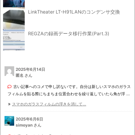
LinkTheater LT-H91LANのコンデンサ交換
REGZAの録画データ移行作業(Part.3)
2025年6月14日
匿名 さん
古い記事へのコメで申し訳ないです。自分は新しいスマホのガラス
フィルムを貼る際にちまちま位置合わせを繰り返していたら角が浮 ...
スマホのガラスフィルムの浮きを消して...
2025年6月6日
simoyan さん