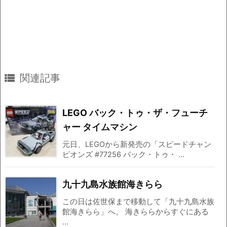

関連記事
LEGO バック・トゥ・ザ・フューチ
ャー タイムマシン
元日、LEGOから新発売の「スピードチャン
ピオンズ #77256 バック・トゥ・ ...
九十九島水族館海きらら
この日は佐世保まで移動して「九十九島水族
館海きらら」へ。 海きららからすぐにある
...