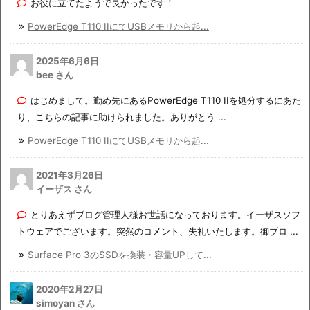
お役に立てたようで良かったです！
PowerEdge T110 IIにてUSBメモリから起...
2025年6月6日
bee さん
はじめまして。勤め先にあるPowerEdge T110 IIを処分するにあた
り、こちらの記事に助けられました。ありがとう ...
PowerEdge T110 IIにてUSBメモリから起...
2021年3月26日
イーザス さん
とりあえずブログ管理人様お世話になっております。イーザスソフ
トウェアでございます。突然のコメント、失礼いたします。御ブロ ...
Surface Pro 3のSSDを換装・容量UPして...
2020年2月27日
simoyan さん