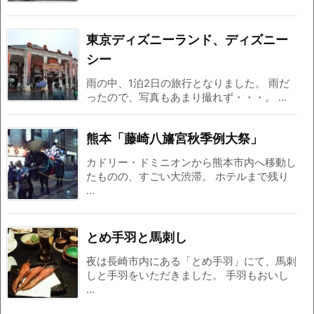
東京ディズニーランド、ディズニー
シー
雨の中、1泊2日の旅行となりました。 雨だ
ったので、写真もあまり撮れず・・・。 ...
熊本「藤崎八旛宮秋季例大祭」
カドリー・ドミニオンから熊本市内へ移動し
たものの、すごい大渋滞。 ホテルまで残り
...
とめ手羽と馬刺し
夜は長崎市内にある「とめ手羽」にて、馬刺
しと手羽をいただきました。 手羽もおいし
...