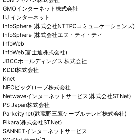
o
k
GMOインターネット株式会社
k
IIJ インターネット
InfoSphere (株式会社NTTPCコミュニケーションズ)
InfoSphere (株式会社エヌ・ティ・ティ
InfoWeb
InfoWeb(富士通株式会社)
JBCCホールディングス 株式会社
KDDI株式会社
Knet
NECビッグローブ株式会社
Netwaveインターネットサービス(株式会社STNet)
PS Japan株式会社
Parkcitynet(武蔵野三鷹ケーブルテレビ株式会社)
Pikara(株式会社STNet)
SANNETインターネットサービス
SO-Net サービス