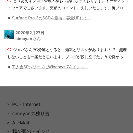
とりあえずブログ管理人様お世話になっております。イーザスソフ
トウェアでございます。突然のコメント、失礼いたします。御ブロ ...
Surface Pro 3のSSDを換装・容量UPして...
2020年2月27日
simoyan さん
ジャバさんPC分解となると、知識とリスクがありますので、無理
しないことも一案だと思います。ブログが役に立てたようで良かっ ...
工人舎SRシリーズにWindows 7をインス...
PC・Internet
simoyanの独り言
AL-Mail
我が家のアイシス