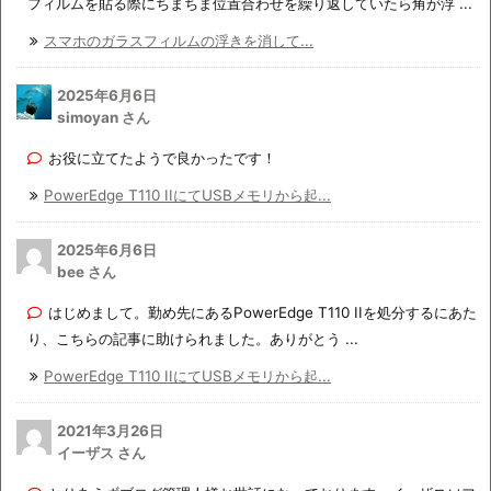
フィルムを貼る際にちまちま位置合わせを繰り返していたら角が浮 ...
スマホのガラスフィルムの浮きを消して...
2025年6月6日
simoyan さん
お役に立てたようで良かったです！
PowerEdge T110 IIにてUSBメモリから起...
2025年6月6日
bee さん
はじめまして。勤め先にあるPowerEdge T110 IIを処分するにあた
り、こちらの記事に助けられました。ありがとう ...
PowerEdge T110 IIにてUSBメモリから起...
2021年3月26日
イーザス さん