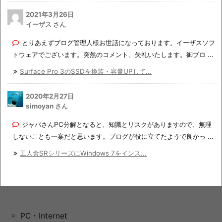
2021年3月26日
イーザス さん
とりあえずブログ管理人様お世話になっております。イーザスソフ
トウェアでございます。突然のコメント、失礼いたします。御ブロ ...
Surface Pro 3のSSDを換装・容量UPして...
2020年2月27日
simoyan さん
ジャバさんPC分解となると、知識とリスクがありますので、無理
しないことも一案だと思います。ブログが役に立てたようで良かっ ...
工人舎SRシリーズにWindows 7をインス...
PC・Internet