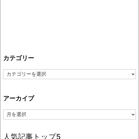
カテゴリー
カ
テ
ゴ
リ
アーカイブ
ー
ア
ー
カ
イ
人気記事トップ5
ブ