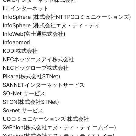
o
k
IIJ インターネット
k
InfoSphere (株式会社NTTPCコミュニケーションズ)
InfoSphere (株式会社エヌ・ティ・ティ
InfoWeb(富士通株式会社)
Infoaomori
KDDI株式会社
NECネッツエスアイ株式会社
NECビッグローブ株式会社
Pikara(株式会社STNet)
SANNETインターネットサービス
SO-Net サービス
STCN(株式会社STNet)
So-net サービス
UQコミュニケーションズ 株式会社
XePhion(株式会社エヌ・ティ・ティ エムイー)
XePhion(株式会社エヌ・ティ・ティエムイー)