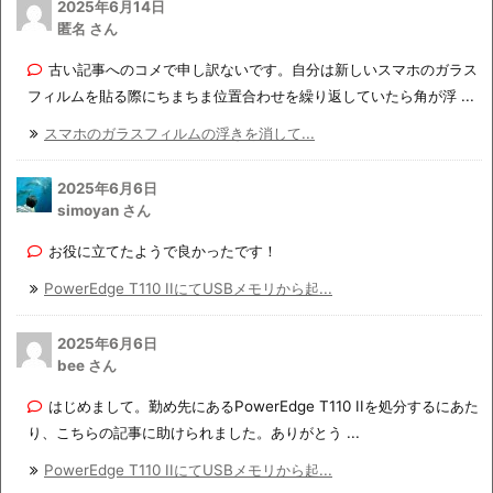
2025年6月14日
匿名 さん
古い記事へのコメで申し訳ないです。自分は新しいスマホのガラス
フィルムを貼る際にちまちま位置合わせを繰り返していたら角が浮 ...
スマホのガラスフィルムの浮きを消して...
2025年6月6日
simoyan さん
お役に立てたようで良かったです！
PowerEdge T110 IIにてUSBメモリから起...
2025年6月6日
bee さん
はじめまして。勤め先にあるPowerEdge T110 IIを処分するにあた
り、こちらの記事に助けられました。ありがとう ...
PowerEdge T110 IIにてUSBメモリから起...