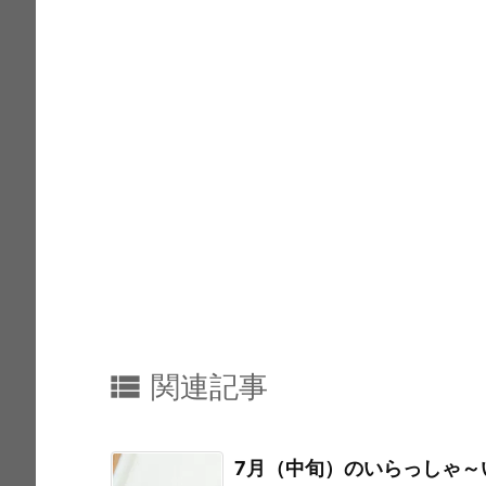
k

関連記事
7月（中旬）のいらっしゃ～