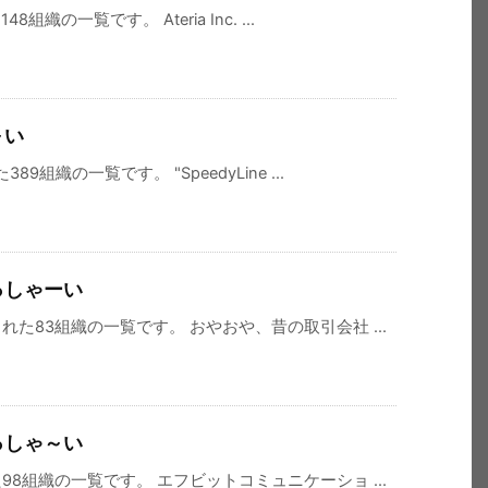
の一覧です。 Ateria Inc. ...
～い
組織の一覧です。 "SpeedyLine ...
っしゃーい
た83組織の一覧です。 おやおや、昔の取引会社 ...
っしゃ～い
8組織の一覧です。 エフビットコミュニケーショ ...