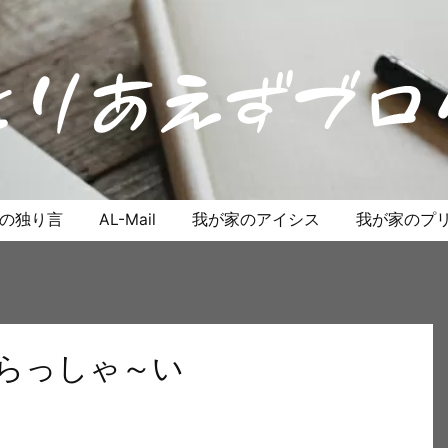
anの独り言
AL-Mail
我が家のアイシス
我が家のプリ
いらっしゃ～い