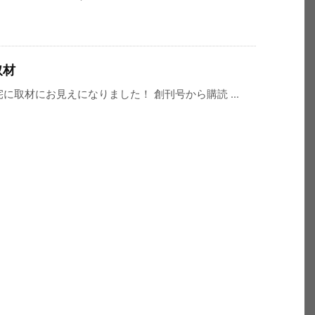
取材
宅に取材にお見えになりました！ 創刊号から購読 ...