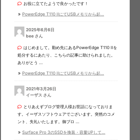
お役に立てたようで良かったです！
PowerEdge T110 IIにてUSBメモリから起...
2025年6月6日
bee さん
はじめまして。勤め先にあるPowerEdge T110 IIを
処分するにあたり、こちらの記事に助けられました。
ありがとう ...
PowerEdge T110 IIにてUSBメモリから起...
2021年3月26日
イーザス さん
とりあえずブログ管理人様お世話になっておりま
す。イーザスソフトウェアでございます。突然のコメ
ント、失礼いたします。御ブロ ...
Surface Pro 3のSSDを換装・容量UPして...