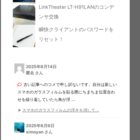
LinkTheater LT-H91LANのコンデ
ンサ交換
瞬快クライアントのパスワードを
リセット！
2025年6月14日
匿名 さん
古い記事へのコメで申し訳ないです。自分は新しい
スマホのガラスフィルムを貼る際にちまちま位置合わ
せを繰り返していたら角が浮 ...
スマホのガラスフィルムの浮きを消して...
2025年6月6日
simoyan さん