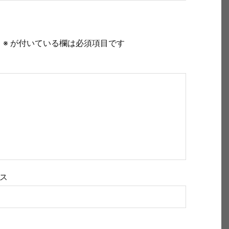
。
※
が付いている欄は必須項目です
ス