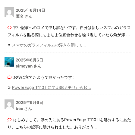
2025年6月14日
匿名 さん
古い記事へのコメで申し訳ないです。自分は新しいスマホのガラス
フィルムを貼る際にちまちま位置合わせを繰り返していたら角が浮 ...
スマホのガラスフィルムの浮きを消して...
2025年6月6日
simoyan さん
お役に立てたようで良かったです！
PowerEdge T110 IIにてUSBメモリから起...
2025年6月6日
bee さん
はじめまして。勤め先にあるPowerEdge T110 IIを処分するにあた
り、こちらの記事に助けられました。ありがとう ...