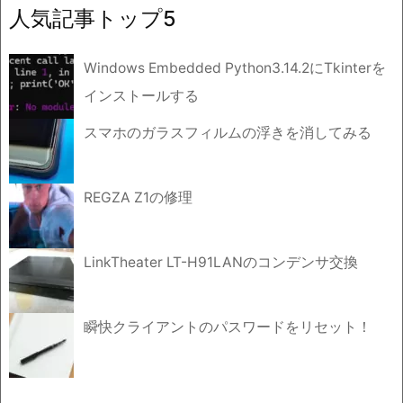
イ
人気記事トップ5
ブ
Windows Embedded Python3.14.2にTkinterを
インストールする
スマホのガラスフィルムの浮きを消してみる
REGZA Z1の修理
LinkTheater LT-H91LANのコンデンサ交換
瞬快クライアントのパスワードをリセット！