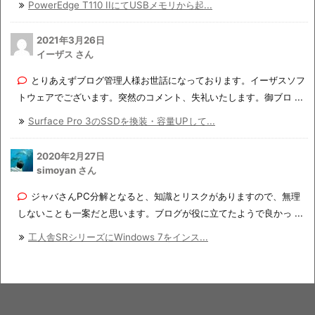
PowerEdge T110 IIにてUSBメモリから起...
2021年3月26日
イーザス さん
とりあえずブログ管理人様お世話になっております。イーザスソフ
トウェアでございます。突然のコメント、失礼いたします。御ブロ ...
Surface Pro 3のSSDを換装・容量UPして...
2020年2月27日
simoyan さん
ジャバさんPC分解となると、知識とリスクがありますので、無理
しないことも一案だと思います。ブログが役に立てたようで良かっ ...
工人舎SRシリーズにWindows 7をインス...