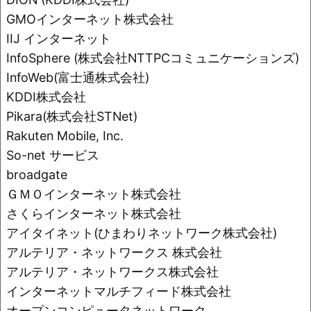
o
k
GMOインターネット株式会社
k
IIJ インターネット
InfoSphere (株式会社NTTPCコミュニケーションズ)
InfoWeb(富士通株式会社)
KDDI株式会社
Pikara(株式会社STNet)
Rakuten Mobile, Inc.
So-net サービス
broadgate
ＧＭＯインターネット株式会社
さくらインターネット株式会社
アイタイネット(ひまわりネットワーク株式会社)
アルテリア・ネットワークス 株式会社
アルテリア・ネットワークス株式会社
インターネットマルチフィード株式会社
オープンコンピュータネットワーク