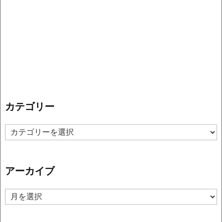
カテゴリー
カ
テ
ゴ
リ
アーカイブ
ー
ア
ー
カ