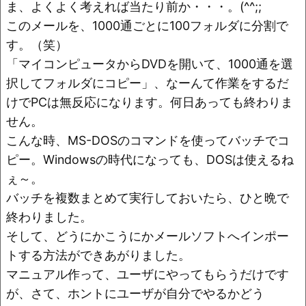
o
k
ま、よくよく考えれば当たり前か・・・。(^^;;
k
このメールを、1000通ごとに100フォルダに分割で
す。（笑）
「マイコンピュータからDVDを開いて、1000通を選
択してフォルダにコピー」、なーんて作業をするだ
けでPCは無反応になります。何日あっても終わりま
せん。
こんな時、MS-DOSのコマンドを使ってバッチでコ
ピー。Windowsの時代になっても、DOSは使えるね
ぇ～。
バッチを複数まとめて実行しておいたら、ひと晩で
終わりました。
そして、どうにかこうにかメールソフトへインポー
トする方法ができあがりました。
マニュアル作って、ユーザにやってもらうだけです
が、さて、ホントにユーザが自分でやるかどう