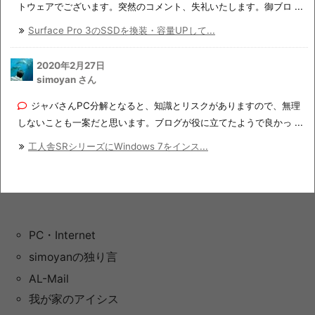
トウェアでございます。突然のコメント、失礼いたします。御ブロ ...
Surface Pro 3のSSDを換装・容量UPして...
2020年2月27日
simoyan さん
ジャバさんPC分解となると、知識とリスクがありますので、無理
しないことも一案だと思います。ブログが役に立てたようで良かっ ...
工人舎SRシリーズにWindows 7をインス...
PC・Internet
simoyanの独り言
AL-Mail
我が家のアイシス