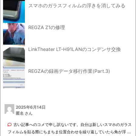
スマホのガラスフィルムの浮きを消してみる
REGZA Z1の修理
LinkTheater LT-H91LANのコンデンサ交換
REGZAの録画データ移行作業(Part.3)
2025年6月14日
匿名 さん
古い記事へのコメで申し訳ないです。自分は新しいスマホのガラス
フィルムを貼る際にちまちま位置合わせを繰り返していたら角が浮 ...