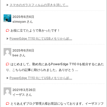
スマホのガラスフィルムの浮きを消して...
2025年6月6日
simoyan さん
お役に立てたようで良かったです！
PowerEdge T110 IIにてUSBメモリから起...
2025年6月6日
bee さん
はじめまして。勤め先にあるPowerEdge T110 IIを処分するにあた
り、こちらの記事に助けられました。ありがとう ...
PowerEdge T110 IIにてUSBメモリから起...
2021年3月26日
イーザス さん
とりあえずブログ管理人様お世話になっております。イーザスソフ