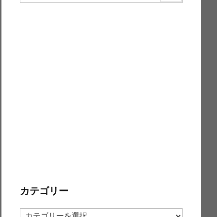
カテゴリー
カ