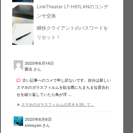
LinkTheater LT-H91LANのコンデ
ンサ交換
瞬快クライアントのパスワードを
リセット！
2025年6月14日
匿名 さん
古い記事へのコメで申し訳ないです。自分は新しい
スマホのガラスフィルムを貼る際にちまちま位置合わ
せを繰り返していたら角が浮 ...
スマホのガラスフィルムの浮きを消して...
2025年6月6日
simoyan さん