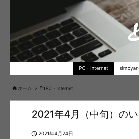
PC・Internet
simoy


ホーム
>
PC・Internet
2021年4月（中旬）の

2021年4月24日