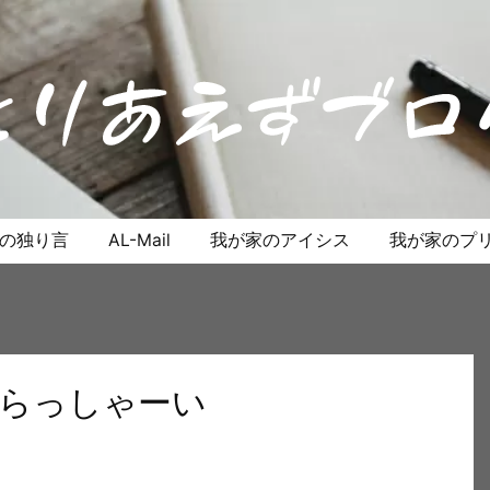
anの独り言
AL-Mail
我が家のアイシス
我が家のプリ
いらっしゃーい