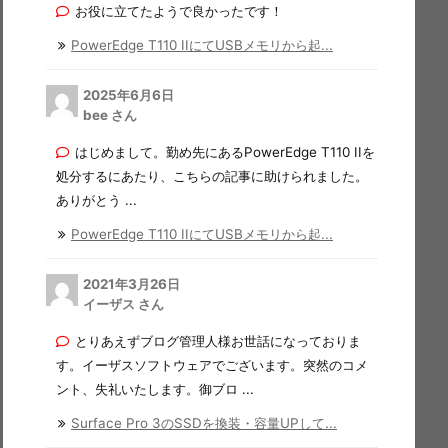
お役に立てたようで良かったです！
PowerEdge T110 IIにてUSBメモリから起...
2025年6月6日
bee さん
はじめまして。勤め先にあるPowerEdge T110 IIを
処分するにあたり、こちらの記事に助けられました。
ありがとう ...
PowerEdge T110 IIにてUSBメモリから起...
2021年3月26日
イーザス さん
とりあえずブログ管理人様お世話になっておりま
す。イーザスソフトウェアでございます。突然のコメ
ント、失礼いたします。御ブロ ...
Surface Pro 3のSSDを換装・容量UPして...