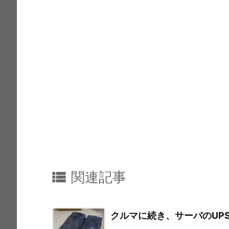
k

関連記事
クルマに続き、サーバのUP