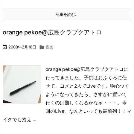
記事を読む...
orange pekoe@広島クラブクアトロ

2008年2月18日

音楽
orange pekoe@広島クラブクアトロに
行ってきました。子供はおふくろに任
せて、ヨメと2人でLiveです。物心つく
ようになってきたら、さすがに置いて
行くのは難しくなるかなぁ・・・。今
回のLive、なんといっても最前列！！マ
イクでも拾え ...