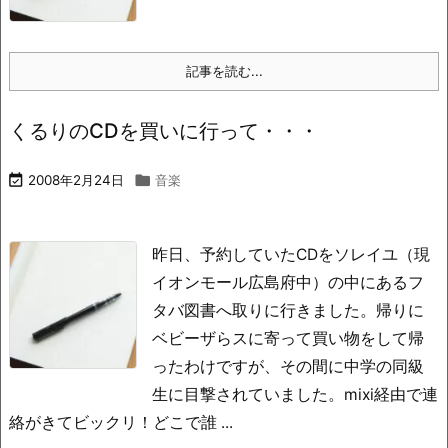
記事を読む...
くるりのCDを買いに行って・・・

2008年2月24日

音楽
昨日、予約していたCDをソレイユ（現
イオンモール広島府中）の中にあるフ
タバ図書へ取りに行きました。帰りに
ベビーザらスに寄って買い物をして帰
ったわけですが、その間に中学の同級
生に目撃されていました。mixi経由で連
絡がきてビックリ！どこで誰 ...