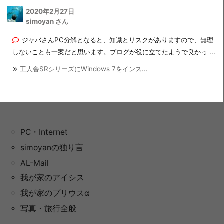
2020年2月27日
simoyan さん
ジャバさんPC分解となると、知識とリスクがありますので、無理
しないことも一案だと思います。ブログが役に立てたようで良かっ ...
工人舎SRシリーズにWindows 7をインス...
PC・Internet
simoyanの独り言
AL-Mail
我が家のアイシス
我が家のプリウスα
写真・旅行全般