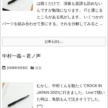
は聴くだけで、演奏も楽譜も読めない
んですが勉強になります。 ITと通じる
ところがある気がします。 いくつかの
パーツを組み合わせて形にする。それを分解してみると ...
記事を読む...
中村一義 – 君ノ声

2008年9月8日

音楽
むかし、中村くんを観たくてROCK IN
JAPAN 2001に行きました。Liveで聴い
た時は、鳥肌もんで泣きそうでした。
(^^)