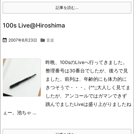
記事を読む...
100s Live@Hiroshima

2007年6月23日

音楽
昨晩、100sのLiveへ行ってきました。
整理番号は30番台でしたが、後ろで見
ました。前列は、年齢的にも体力的に
きつそうで・・・。(^^;;大人しく見てま
したが、アンコールではガマンできず
跳んでましたLiveは盛り上がりましたね
ぇー。池ちゃ ...