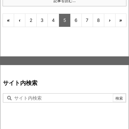
記事を読む...
«
‹
2
3
4
5
6
7
8
›
»
サイト内検索