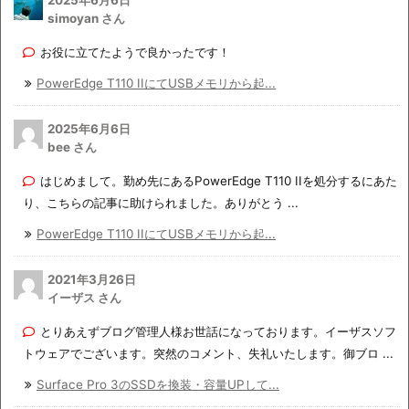
2025年6月6日
simoyan さん
お役に立てたようで良かったです！
PowerEdge T110 IIにてUSBメモリから起...
2025年6月6日
bee さん
はじめまして。勤め先にあるPowerEdge T110 IIを処分するにあた
り、こちらの記事に助けられました。ありがとう ...
PowerEdge T110 IIにてUSBメモリから起...
2021年3月26日
イーザス さん
とりあえずブログ管理人様お世話になっております。イーザスソフ
トウェアでございます。突然のコメント、失礼いたします。御ブロ ...
Surface Pro 3のSSDを換装・容量UPして...