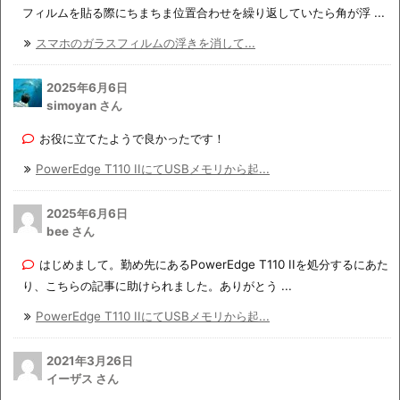
フィルムを貼る際にちまちま位置合わせを繰り返していたら角が浮 ...
スマホのガラスフィルムの浮きを消して...
2025年6月6日
simoyan さん
お役に立てたようで良かったです！
PowerEdge T110 IIにてUSBメモリから起...
2025年6月6日
bee さん
はじめまして。勤め先にあるPowerEdge T110 IIを処分するにあた
り、こちらの記事に助けられました。ありがとう ...
PowerEdge T110 IIにてUSBメモリから起...
2021年3月26日
イーザス さん