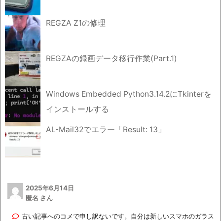
REGZA Z1の修理
REGZAの録画データ移行作業(Part.1)
Windows Embedded Python3.14.2にTkinterを
インストールする
AL-Mail32でエラー「Result: 13」
2025年6月14日
匿名 さん
古い記事へのコメで申し訳ないです。自分は新しいスマホのガラス