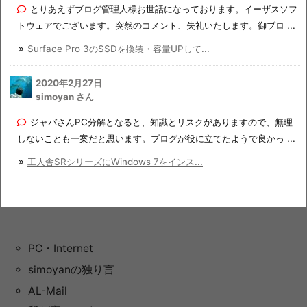
とりあえずブログ管理人様お世話になっております。イーザスソフ
トウェアでございます。突然のコメント、失礼いたします。御ブロ ...
Surface Pro 3のSSDを換装・容量UPして...
2020年2月27日
simoyan さん
ジャバさんPC分解となると、知識とリスクがありますので、無理
しないことも一案だと思います。ブログが役に立てたようで良かっ ...
工人舎SRシリーズにWindows 7をインス...
PC・Internet
simoyanの独り言
AL-Mail