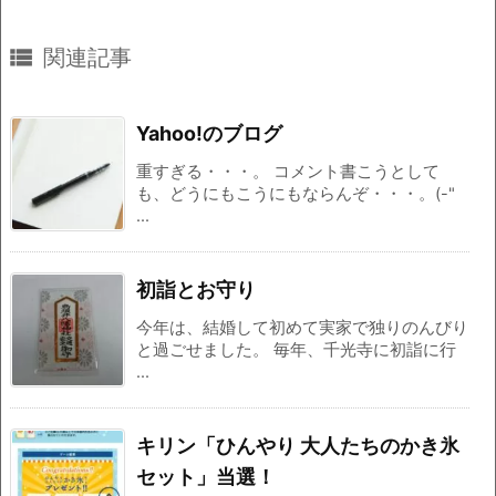

関連記事
Yahoo!のブログ
重すぎる・・・。 コメント書こうとして
も、どうにもこうにもならんぞ・・・。(-"
...
初詣とお守り
今年は、結婚して初めて実家で独りのんびり
と過ごせました。 毎年、千光寺に初詣に行
...
キリン「ひんやり 大人たちのかき氷
セット」当選！