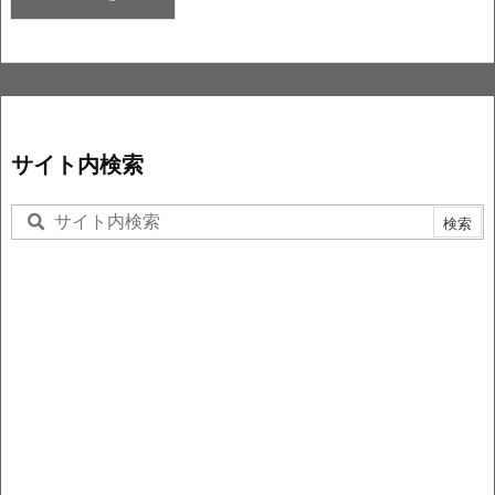
サイト内検索