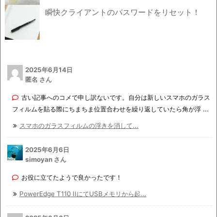
瞬快クライアントのパスワードをリセット！
2025年6月14日
匿名 さん
古い記事へのコメで申し訳ないです。自分は新しいスマホのガラス
フィルムを貼る際にちまちま位置合わせを繰り返していたら角が浮 ...
スマホのガラスフィルムの浮きを消して...
2025年6月6日
simoyan さん
お役に立てたようで良かったです！
PowerEdge T110 IIにてUSBメモリから起...