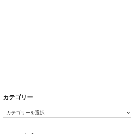
カテゴリー
カ
テ
ゴ
リ