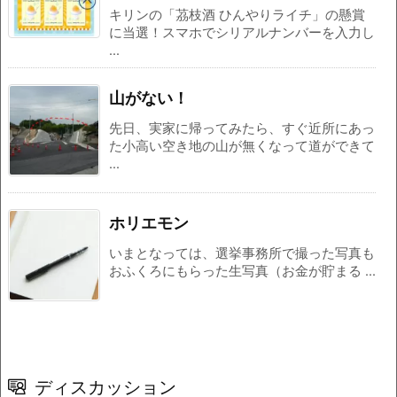
キリンの「茘枝酒 ひんやりライチ」の懸賞
に当選！スマホでシリアルナンバーを入力し
...
山がない！
先日、実家に帰ってみたら、すぐ近所にあっ
た小高い空き地の山が無くなって道ができて
...
ホリエモン
いまとなっては、選挙事務所で撮った写真も
おふくろにもらった生写真（お金が貯まる ...
ディスカッション