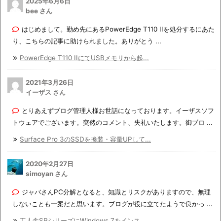
2025年6月6日
bee さん
はじめまして。勤め先にあるPowerEdge T110 IIを処分するにあた
り、こちらの記事に助けられました。ありがとう ...
PowerEdge T110 IIにてUSBメモリから起...
2021年3月26日
イーザス さん
とりあえずブログ管理人様お世話になっております。イーザスソフ
トウェアでございます。突然のコメント、失礼いたします。御ブロ ...
Surface Pro 3のSSDを換装・容量UPして...
2020年2月27日
simoyan さん
ジャバさんPC分解となると、知識とリスクがありますので、無理
しないことも一案だと思います。ブログが役に立てたようで良かっ ...
工人舎SRシリーズにWindows 7をインス...