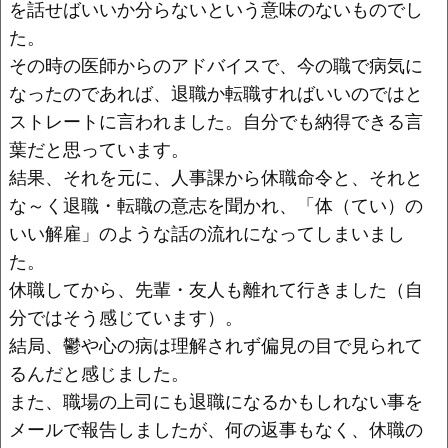
を話せばいいか分らないという意味のないものでし
た。
その時の医師からのアドバイスで、今の職で病気に
なったのであれば、退職か転職すればいいのではと
ストレートに言われました。自分でも納得できる言
葉だと思っています。
結果、それを元に、人事課から休職命令と、それと
な～く退職・転職の意志を聞かれ、「体（てい）の
いい解雇」のような話の流れになってしまいまし
た。
休職してから、先輩・友人も離れて行きました（自
分ではそう感じています）。
結局、鬱や心の病は理解されず偏見の目で見られて
るんだと感じました。
また、職場の上司にも退職になるかもしれない事を
メールで報告しましたが、何の返事もなく、休職の