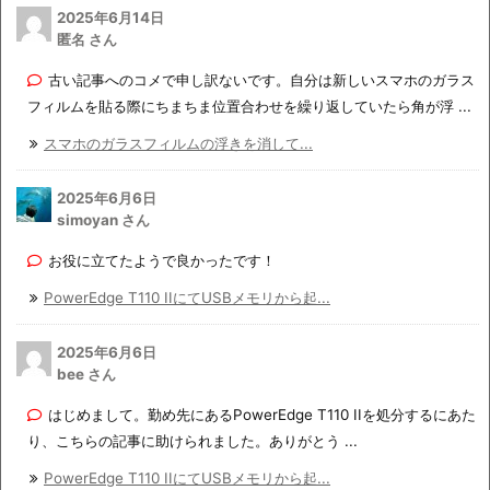
2025年6月14日
匿名 さん
古い記事へのコメで申し訳ないです。自分は新しいスマホのガラス
フィルムを貼る際にちまちま位置合わせを繰り返していたら角が浮 ...
スマホのガラスフィルムの浮きを消して...
2025年6月6日
simoyan さん
お役に立てたようで良かったです！
PowerEdge T110 IIにてUSBメモリから起...
2025年6月6日
bee さん
はじめまして。勤め先にあるPowerEdge T110 IIを処分するにあた
り、こちらの記事に助けられました。ありがとう ...
PowerEdge T110 IIにてUSBメモリから起...