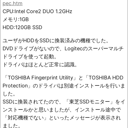
o
n
pec.htm
o
k
CPU:Intel Core2 DUO 1.2GHz
k
メモリ:1GB
HDD:120GB SSD
ユーザがHDDをSSDに換装済みの機種でした。
DVDドライブがないので、Logitecのスーパーマルチ
ドライブを使って起動。
ドライバはほとんど正常に認識。
「TOSHIBA Fingerprint Utility」と「TOSHIBA HDD
Protection」のドライバは別途インストールを行いま
した。
SSDに換装されてたので、「東芝SSDモニター」をイ
ンストールかと思いましたが、インストール途中で
「対応機種でない」といったメッセージが表示され
ました。