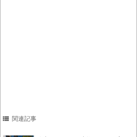
o
k
k

関連記事