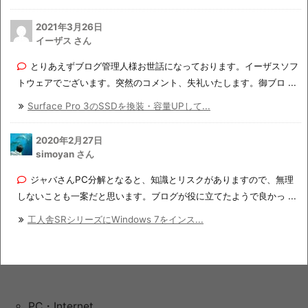
2021年3月26日
イーザス さん
とりあえずブログ管理人様お世話になっております。イーザスソフ
トウェアでございます。突然のコメント、失礼いたします。御ブロ ...
Surface Pro 3のSSDを換装・容量UPして...
2020年2月27日
simoyan さん
ジャバさんPC分解となると、知識とリスクがありますので、無理
しないことも一案だと思います。ブログが役に立てたようで良かっ ...
工人舎SRシリーズにWindows 7をインス...
PC・Internet