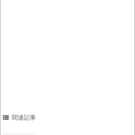
o
k
k

関連記事