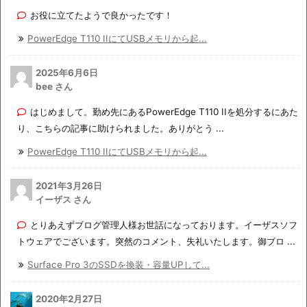
お役に立てたようで良かったです！
PowerEdge T110 IIにてUSBメモリから起...
2025年6月6日
bee さん
はじめまして。勤め先にあるPowerEdge T110 IIを処分するにあた
り、こちらの記事に助けられました。ありがとう ...
PowerEdge T110 IIにてUSBメモリから起...
2021年3月26日
イーザス さん
とりあえずブログ管理人様お世話になっております。イーザスソフ
トウェアでございます。突然のコメント、失礼いたします。御ブロ ...
Surface Pro 3のSSDを換装・容量UPして...
2020年2月27日