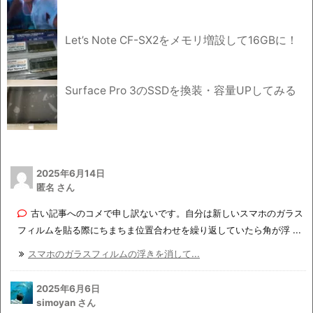
Let’s Note CF-SX2をメモリ増設して16GBに！
Surface Pro 3のSSDを換装・容量UPしてみる
2025年6月14日
匿名 さん
古い記事へのコメで申し訳ないです。自分は新しいスマホのガラス
フィルムを貼る際にちまちま位置合わせを繰り返していたら角が浮 ...
スマホのガラスフィルムの浮きを消して...
2025年6月6日
simoyan さん