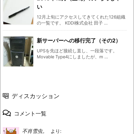
い
12月上旬にアクセスしてきてくれた126組織
の一覧です。 KDDI株式会社 田子 ...
新サーバーへの移行完了（その2）
UPSを先ほど接続し直し、一段落です。
Movable Type4にしましたが、m ...
ディスカッション
コメント一覧
不肖雪虫。
より: