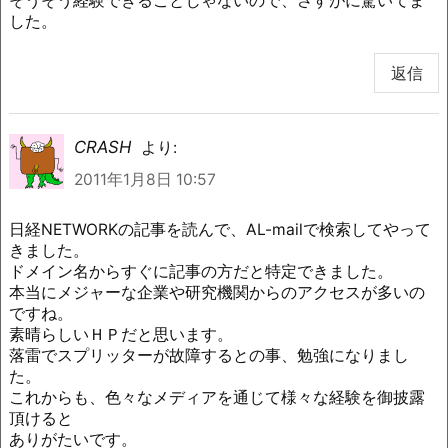
そうそう経験できることじゃないので、さすがに驚いてま
した。
返信
CRASH
より:
2011年1月8日 10:57
日経NETWORKの記事を読んで、AL-mailで検索してやって
きました。
ドメイン名からすぐに記事の方だと特定できました。
本当にメジャーな企業や研究機関からのアクセスが多いの
ですね。
素晴らしいＨＰだと思います。
落雷でスプリッターが故障するとの事、勉強になりまし
た。
これからも、色々なメディアを通じて様々な経験を御披露
頂けると
ありがたいです。