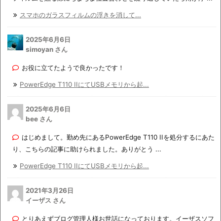
スマホのガラスフィルムの浮きを消して...
2025年6月6日
simoyan さん
お役に立てたようで良かったです！
PowerEdge T110 IIにてUSBメモリから起...
2025年6月6日
bee さん
はじめまして。勤め先にあるPowerEdge T110 IIを処分するにあた
り、こちらの記事に助けられました。ありがとう ...
PowerEdge T110 IIにてUSBメモリから起...
2021年3月26日
イーザス さん
とりあえずブログ管理人様お世話になっております。イーザスソフ