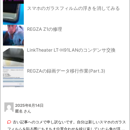
スマホのガラスフィルムの浮きを消してみる
REGZA Z1の修理
LinkTheater LT-H91LANのコンデンサ交換
REGZAの録画データ移行作業(Part.3)
2025年6月14日
匿名 さん
古い記事へのコメで申し訳ないです。自分は新しいスマホのガラス
フィルムを貼る際にちまちま位置合わせを繰り返していたら角が浮 ...