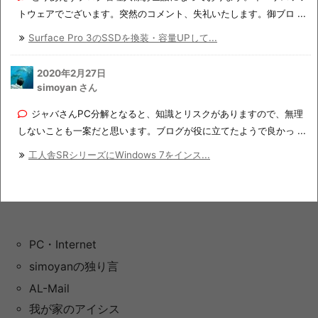
トウェアでございます。突然のコメント、失礼いたします。御ブロ ...
Surface Pro 3のSSDを換装・容量UPして...
2020年2月27日
simoyan さん
ジャバさんPC分解となると、知識とリスクがありますので、無理
しないことも一案だと思います。ブログが役に立てたようで良かっ ...
工人舎SRシリーズにWindows 7をインス...
PC・Internet
simoyanの独り言
AL-Mail
我が家のアイシス