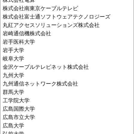
株式会社南東京ケーブルテレビ
株式会社富士通ソフトウェアテクノロジーズ
丸紅アクセスソリューションズ株式会社
岩崎通信機株式会社
岩手医科大学
岩手大学
岐阜大学
金沢ケーブルテレビネット株式会社
九州大学
九州通信ネットワーク株式会社
群馬大学
工学院大学
広島国際大学
広島市立大学
広島大学
弘前大学