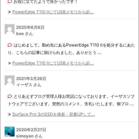
お役に立てたようで良かったです！
PowerEdge T110 IIにてUSBメモリから起...
2025年6月6日
bee さん
はじめまして。勤め先にあるPowerEdge T110 IIを処分するにあた
り、こちらの記事に助けられました。ありがとう ...
PowerEdge T110 IIにてUSBメモリから起...
2021年3月26日
イーザス さん
とりあえずブログ管理人様お世話になっております。イーザスソフ
トウェアでございます。突然のコメント、失礼いたします。御ブロ ...
Surface Pro 3のSSDを換装・容量UPして...
2020年2月27日
simoyan さん