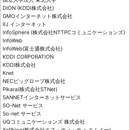
o
k
DION (KDDI株式会社)
k
GMOインターネット株式会社
IIJ インターネット
InfoSphere (株式会社NTTPCコミュニケーションズ)
InfoWeb
InfoWeb(富士通株式会社)
KDDI CORPORATION
KDDI株式会社
Knet
NECビッグローブ株式会社
Pikara(株式会社STNet)
SANNETインターネットサービス
SO-Net サービス
So-net サービス
UQコミュニケーションズ 株式会社
XePhion(株式会社エヌ・ティ・ティ エムイー)