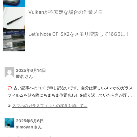
Vulkanが不安定な場合の作業メモ
Let’s Note CF-SX2をメモリ増設して16GBに！
2025年6月14日
匿名 さん
古い記事へのコメで申し訳ないです。自分は新しいスマホのガラス
フィルムを貼る際にちまちま位置合わせを繰り返していたら角が浮 ...
スマホのガラスフィルムの浮きを消して...
2025年6月6日
simoyan さん