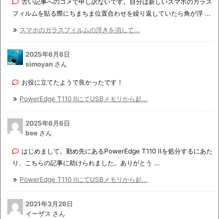
古い記事へのコメで申し訳ないです。自分は新しいスマホのガラス
フィルムを貼る際にちまちま位置合わせを繰り返していたら角が浮 ...
スマホのガラスフィルムの浮きを消して...
2025年6月6日
simoyan さん
お役に立てたようで良かったです！
PowerEdge T110 IIにてUSBメモリから起...
2025年6月6日
bee さん
はじめまして。勤め先にあるPowerEdge T110 IIを処分するにあた
り、こちらの記事に助けられました。ありがとう ...
PowerEdge T110 IIにてUSBメモリから起...
2021年3月26日
イーザス さん