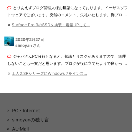
とりあえずブログ管理人様お世話になっております。イーザスソフ
トウェアでございます。突然のコメント、失礼いたします。御ブロ ...
Surface Pro 3のSSDを換装・容量UPして...
2020年2月27日
simoyan さん
ジャバさんPC分解となると、知識とリスクがありますので、無理
しないことも一案だと思います。ブログが役に立てたようで良かっ ...
工人舎SRシリーズにWindows 7をインス...
PC・Internet
simoyanの独り言
AL-Mail