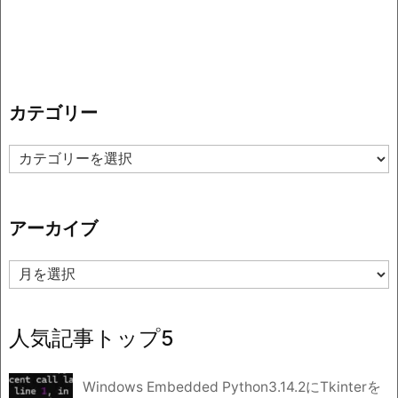
カテゴリー
カ
テ
ゴ
リ
アーカイブ
ー
ア
ー
カ
イ
人気記事トップ5
ブ
Windows Embedded Python3.14.2にTkinterを