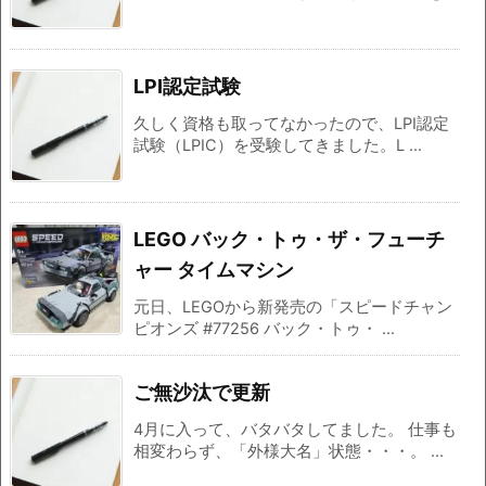
LPI認定試験
久しく資格も取ってなかったので、LPI認定
試験（LPIC）を受験してきました。L ...
LEGO バック・トゥ・ザ・フューチ
ャー タイムマシン
元日、LEGOから新発売の「スピードチャン
ピオンズ #77256 バック・トゥ・ ...
ご無沙汰で更新
4月に入って、バタバタしてました。 仕事も
相変わらず、「外様大名」状態・・・。 ...