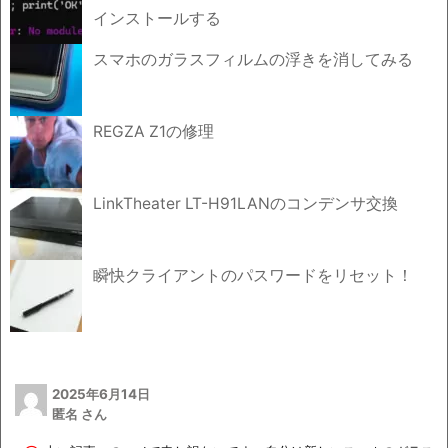
インストールする
スマホのガラスフィルムの浮きを消してみる
REGZA Z1の修理
LinkTheater LT-H91LANのコンデンサ交換
瞬快クライアントのパスワードをリセット！
2025年6月14日
匿名 さん