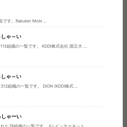
akuten Mobi ...
っしゃ～い
5組織の一覧です。 KDDI株式会社 国立大 ...
っしゃ～い
織の一覧です。 DION (KDDI株式 ...
っしゃーい
78組織の一覧です。 IIJ インターネット ...