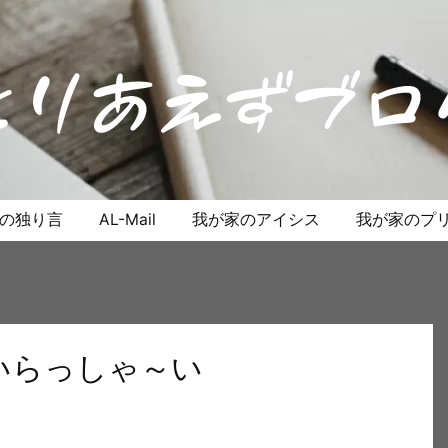
anの独り言
AL-Mail
我が家のアイシス
我が家のプリ
のいらっしゃ～い