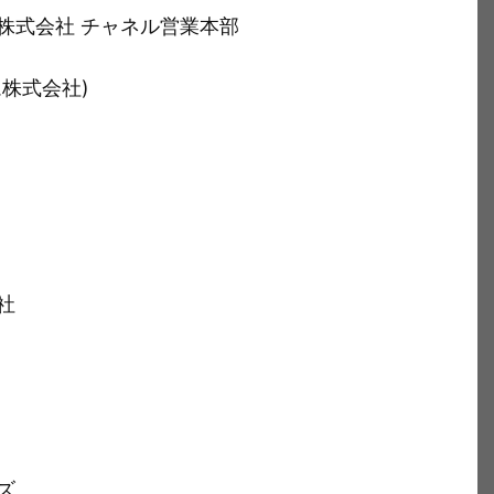
株式会社 チャネル営業本部
株式会社)
社
ズ