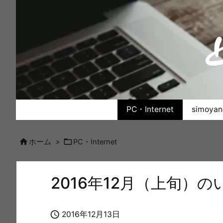
PC・Internet
simoy


ホーム
>
PC・Internet
2016年12月（上旬）

2016年12月13日