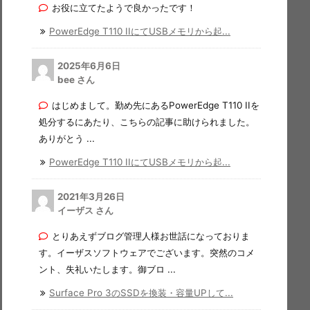
お役に立てたようで良かったです！
PowerEdge T110 IIにてUSBメモリから起...
2025年6月6日
bee さん
はじめまして。勤め先にあるPowerEdge T110 IIを
処分するにあたり、こちらの記事に助けられました。
ありがとう ...
PowerEdge T110 IIにてUSBメモリから起...
2021年3月26日
イーザス さん
とりあえずブログ管理人様お世話になっておりま
す。イーザスソフトウェアでございます。突然のコメ
ント、失礼いたします。御ブロ ...
Surface Pro 3のSSDを換装・容量UPして...