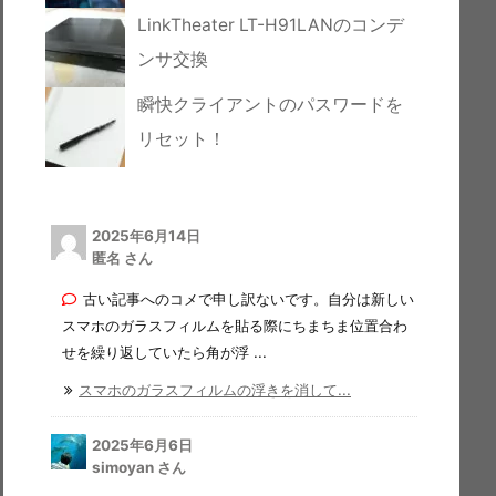
LinkTheater LT-H91LANのコンデ
ンサ交換
瞬快クライアントのパスワードを
リセット！
2025年6月14日
匿名 さん
古い記事へのコメで申し訳ないです。自分は新しい
スマホのガラスフィルムを貼る際にちまちま位置合わ
せを繰り返していたら角が浮 ...
スマホのガラスフィルムの浮きを消して...
2025年6月6日
simoyan さん