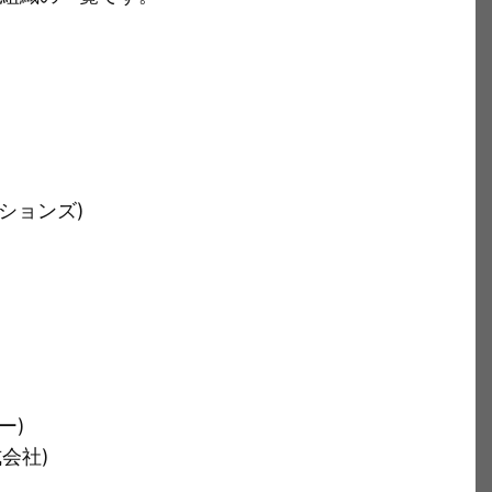
ーションズ)
ー)
会社)