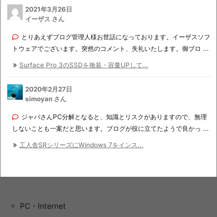
2021年3月26日
イーザス さん
とりあえずブログ管理人様お世話になっております。イーザスソフ
トウェアでございます。突然のコメント、失礼いたします。御ブロ ...
Surface Pro 3のSSDを換装・容量UPして...
2020年2月27日
simoyan さん
ジャバさんPC分解となると、知識とリスクがありますので、無理
しないことも一案だと思います。ブログが役に立てたようで良かっ ...
工人舎SRシリーズにWindows 7をインス...
PC・Internet