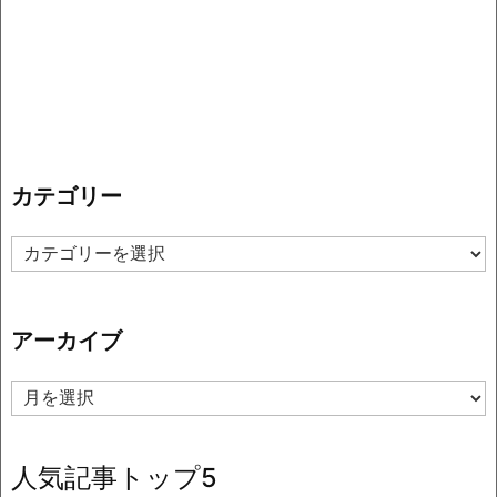
カテゴリー
カ
テ
ゴ
リ
アーカイブ
ー
ア
ー
カ
イ
人気記事トップ5
ブ