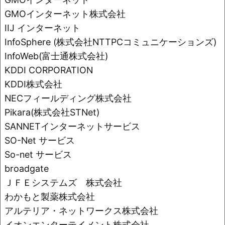
o
k
GMOインターネット株式会社
k
IIJ インターネット
InfoSphere (株式会社NTTPCコミュニケーションズ)
InfoWeb(富士通株式会社)
KDDI CORPORATION
KDDI株式会社
NECフィールディング株式会社
Pikara(株式会社STNet)
SANNETインターネットサービス
SO-Net サービス
So-net サービス
broadgate
ＪＦＥシステムズ 株式会社
わかもと製薬株式会社
アルテリア・ネットワークス株式会社
イオンエンターテイメント株式会社