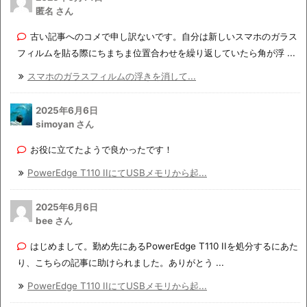
匿名 さん
古い記事へのコメで申し訳ないです。自分は新しいスマホのガラス
フィルムを貼る際にちまちま位置合わせを繰り返していたら角が浮 ...
スマホのガラスフィルムの浮きを消して...
2025年6月6日
simoyan さん
お役に立てたようで良かったです！
PowerEdge T110 IIにてUSBメモリから起...
2025年6月6日
bee さん
はじめまして。勤め先にあるPowerEdge T110 IIを処分するにあた
り、こちらの記事に助けられました。ありがとう ...
PowerEdge T110 IIにてUSBメモリから起...