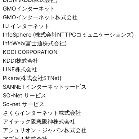
o
k
GMOインターネット
k
GMOインターネット株式会社
IIJ インターネット
InfoSphere (株式会社NTTPCコミュニケーションズ)
InfoWeb(富士通株式会社)
KDDI CORPORATION
KDDI株式会社
LINE株式会社
Pikara(株式会社STNet)
SANNETインターネットサービス
SO-Net サービス
So-net サービス
さくらインターネット株式会社
アイテック阪急阪神株式会社
アシュリオン・ジャパン株式会社
アズビル株式会社