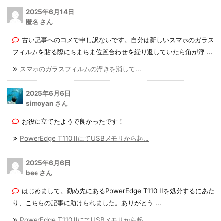
2025年6月14日
匿名 さん
古い記事へのコメで申し訳ないです。自分は新しいスマホのガラス
フィルムを貼る際にちまちま位置合わせを繰り返していたら角が浮 ...
スマホのガラスフィルムの浮きを消して...
2025年6月6日
simoyan さん
お役に立てたようで良かったです！
PowerEdge T110 IIにてUSBメモリから起...
2025年6月6日
bee さん
はじめまして。勤め先にあるPowerEdge T110 IIを処分するにあた
り、こちらの記事に助けられました。ありがとう ...
PowerEdge T110 IIにてUSBメモリから起...