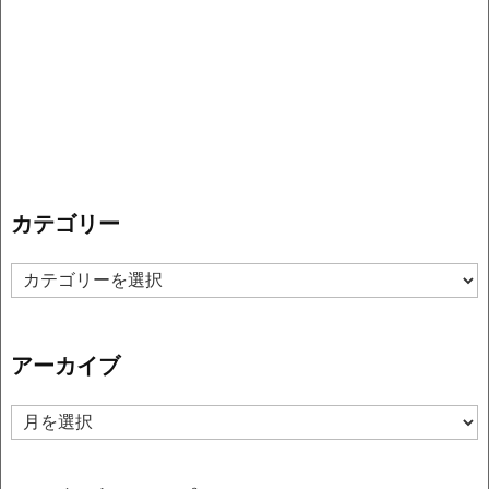
カテゴリー
カ
テ
ゴ
リ
アーカイブ
ー
ア
ー
カ
イ