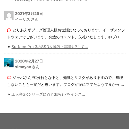
2021年3月26日
イーザス さん
とりあえずブログ管理人様お世話になっております。イーザスソフ
トウェアでございます。突然のコメント、失礼いたします。御ブロ ...
Surface Pro 3のSSDを換装・容量UPして...
2020年2月27日
simoyan さん
ジャバさんPC分解となると、知識とリスクがありますので、無理
しないことも一案だと思います。ブログが役に立てたようで良かっ ...
工人舎SRシリーズにWindows 7をインス...