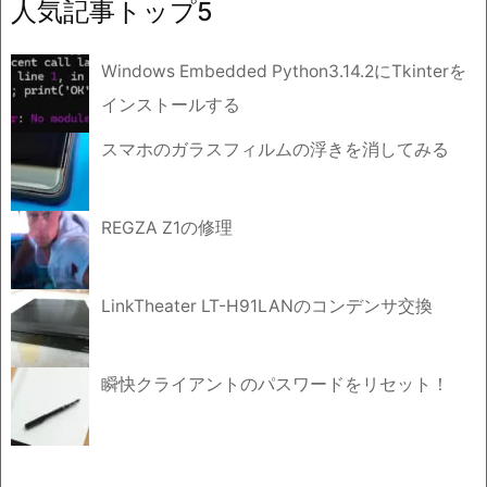
人気記事トップ5
ブ
Windows Embedded Python3.14.2にTkinterを
インストールする
スマホのガラスフィルムの浮きを消してみる
REGZA Z1の修理
LinkTheater LT-H91LANのコンデンサ交換
瞬快クライアントのパスワードをリセット！