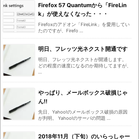
Firefox 57 Quantumから「FireLin
k」が使えなくなった・・・
Firefoxのアドオン「FireLink」を愛用してい
たのですが、Firefo ...
明日、フレッツ光ネクスト開通です
明日、フレッツ光ネクストが開通します。
どの程度の速度になるのか期待してますが、
...
やっぱり、メールボックス破損じゃ
ん!!
先日、Yahoo!のメールボックス破損の原因
が判明。 Yahoo!のサーバの問題 ...
2018年11月（下旬）のいらっしゃー