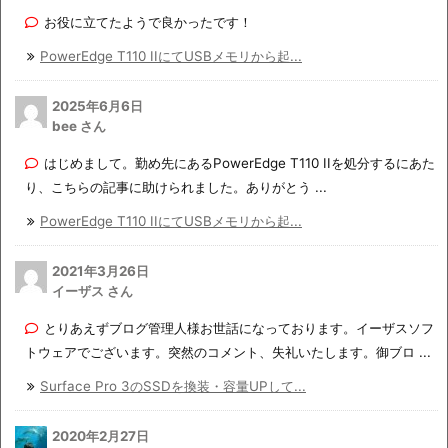
お役に立てたようで良かったです！
PowerEdge T110 IIにてUSBメモリから起...
2025年6月6日
bee さん
はじめまして。勤め先にあるPowerEdge T110 IIを処分するにあた
り、こちらの記事に助けられました。ありがとう ...
PowerEdge T110 IIにてUSBメモリから起...
2021年3月26日
イーザス さん
とりあえずブログ管理人様お世話になっております。イーザスソフ
トウェアでございます。突然のコメント、失礼いたします。御ブロ ...
Surface Pro 3のSSDを換装・容量UPして...
2020年2月27日