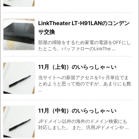
LinkTheater LT-H91LANのコンデン
サ交換
部屋の掃除をするため家電の電源をOFFにし
たところ、バッファローのLinkThe ...
11月（上旬）のいらっしゃ～い
当サイトへの新規アクセスを1ヶ月単位でま
とめようと思って他のですが、あまりにも数
...
11月（中旬）のいらっしゃ～い
JPドメイン以外の海外のドメイン検索にも
対応しました。 また、汎用JPドメインや ...