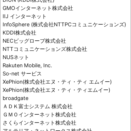
o
k
GMOインターネット株式会社
k
IIJ インターネット
InfoSphere (株式会社NTTPCコミュニケーションズ)
KDDI株式会社
NECビッグローブ株式会社
NTTコミュニケーションズ株式会社
NUSネット
Rakuten Mobile, Inc.
So-net サービス
XePhion(株式会社エヌ・ティ・ティ エムイー)
XePhion(株式会社エヌ・ティ・ティエムイー)
broadgate
ＡＤＫ富士システム 株式会社
ＧＭＯインターネット株式会社
さくらインターネット株式会社
アルテリア・ネットワークス株式会社