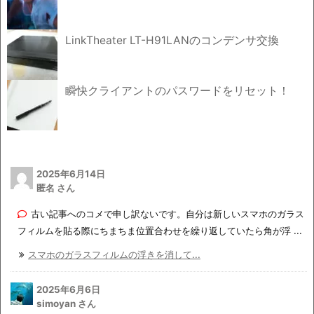
LinkTheater LT-H91LANのコンデンサ交換
瞬快クライアントのパスワードをリセット！
2025年6月14日
匿名 さん
古い記事へのコメで申し訳ないです。自分は新しいスマホのガラス
フィルムを貼る際にちまちま位置合わせを繰り返していたら角が浮 ...
スマホのガラスフィルムの浮きを消して...
2025年6月6日
simoyan さん