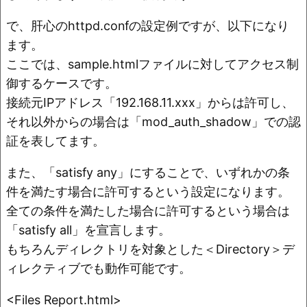
で、肝心のhttpd.confの設定例ですが、以下になり
ます。
ここでは、sample.htmlファイルに対してアクセス制
御するケースです。
接続元IPアドレス「192.168.11.xxx」からは許可し、
それ以外からの場合は「mod_auth_shadow」での認
証を表してます。
また、「satisfy any」にすることで、いずれかの条
件を満たす場合に許可するという設定になります。
全ての条件を満たした場合に許可するという場合は
「satisfy all」を宣言します。
もちろんディレクトリを対象とした＜Directory＞デ
ィレクティブでも動作可能です。
<Files Report.html>