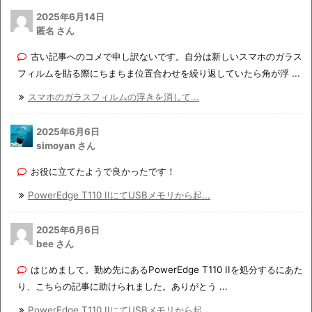
2025年6月14日
匿名 さん
古い記事へのコメで申し訳ないです。自分は新しいスマホのガラス
フィルムを貼る際にちまちま位置合わせを繰り返していたら角が浮 ...
スマホのガラスフィルムの浮きを消して...
2025年6月6日
simoyan さん
お役に立てたようで良かったです！
PowerEdge T110 IIにてUSBメモリから起...
2025年6月6日
bee さん
はじめまして。勤め先にあるPowerEdge T110 IIを処分するにあた
り、こちらの記事に助けられました。ありがとう ...
PowerEdge T110 IIにてUSBメモリから起...