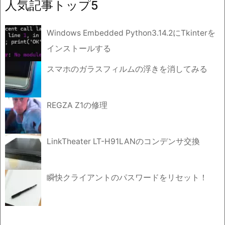
人気記事トップ5
ブ
Windows Embedded Python3.14.2にTkinterを
インストールする
スマホのガラスフィルムの浮きを消してみる
REGZA Z1の修理
LinkTheater LT-H91LANのコンデンサ交換
瞬快クライアントのパスワードをリセット！