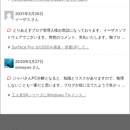
2021年3月26日
イーザス さん
とりあえずブログ管理人様お世話になっております。イーザスソフ
トウェアでございます。突然のコメント、失礼いたします。御ブロ ...
Surface Pro 3のSSDを換装・容量UPして...
2020年2月27日
simoyan さん
ジャバさんPC分解となると、知識とリスクがありますので、無理
しないことも一案だと思います。ブログが役に立てたようで良かっ ...
工人舎SRシリーズにWindows 7をインス...