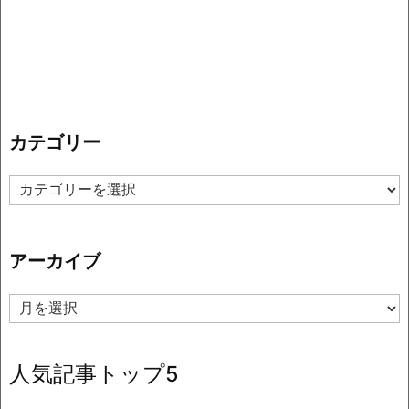
カテゴリー
カ
テ
ゴ
リ
アーカイブ
ー
ア
ー
カ
イ
人気記事トップ5
ブ