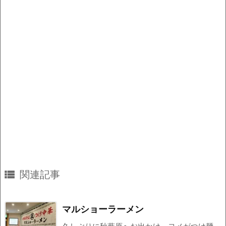
k

関連記事
マルショーラーメン