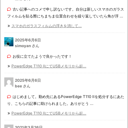
古い記事へのコメで申し訳ないです。自分は新しいスマホのガラス
フィルムを貼る際にちまちま位置合わせを繰り返していたら角が浮 ...
スマホのガラスフィルムの浮きを消して...
2025年6月6日
simoyan さん
お役に立てたようで良かったです！
PowerEdge T110 IIにてUSBメモリから起...
2025年6月6日
bee さん
はじめまして。勤め先にあるPowerEdge T110 IIを処分するにあた
り、こちらの記事に助けられました。ありがとう ...
PowerEdge T110 IIにてUSBメモリから起...
2021年3月26日