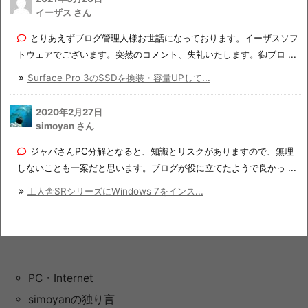
イーザス さん
とりあえずブログ管理人様お世話になっております。イーザスソフ
トウェアでございます。突然のコメント、失礼いたします。御ブロ ...
Surface Pro 3のSSDを換装・容量UPして...
2020年2月27日
simoyan さん
ジャバさんPC分解となると、知識とリスクがありますので、無理
しないことも一案だと思います。ブログが役に立てたようで良かっ ...
工人舎SRシリーズにWindows 7をインス...
PC・Internet
simoyanの独り言