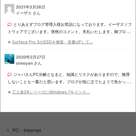
2021年3月26日
イーザス さん
とりあえずブログ管理人様お世話になっております。イーザスソフ
トウェアでございます。突然のコメント、失礼いたします。御ブロ ...
Surface Pro 3のSSDを換装・容量UPして...
2020年2月27日
simoyan さん
ジャバさんPC分解となると、知識とリスクがありますので、無理
しないことも一案だと思います。ブログが役に立てたようで良かっ ...
工人舎SRシリーズにWindows 7をインス...
PC・Internet