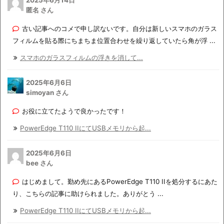
2025年6月14日
匿名 さん
古い記事へのコメで申し訳ないです。自分は新しいスマホのガラス
フィルムを貼る際にちまちま位置合わせを繰り返していたら角が浮 ...
スマホのガラスフィルムの浮きを消して...
2025年6月6日
simoyan さん
お役に立てたようで良かったです！
PowerEdge T110 IIにてUSBメモリから起...
2025年6月6日
bee さん
はじめまして。勤め先にあるPowerEdge T110 IIを処分するにあた
り、こちらの記事に助けられました。ありがとう ...
PowerEdge T110 IIにてUSBメモリから起...