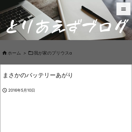


メニュ

サイド



ホーム
>
我が家のプリウスα
前へ

まさかのバッテリーあがり
次へ


2016年5月10日
検索