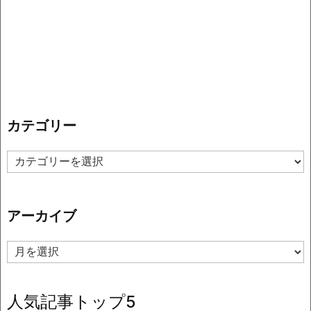
カテゴリー
カ
テ
ゴ
リ
アーカイブ
ー
ア
ー
カ
イ
人気記事トップ5
ブ