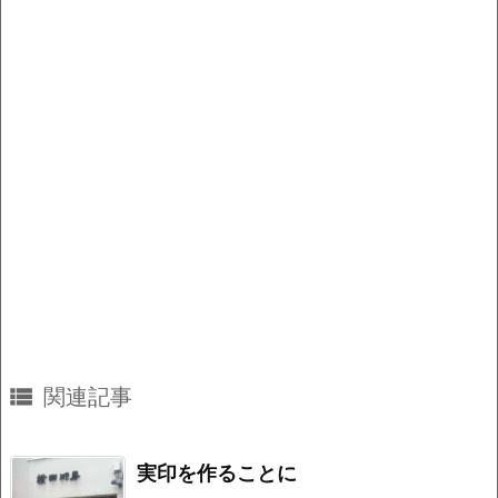
k

関連記事
実印を作ることに