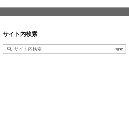
サイト内検索