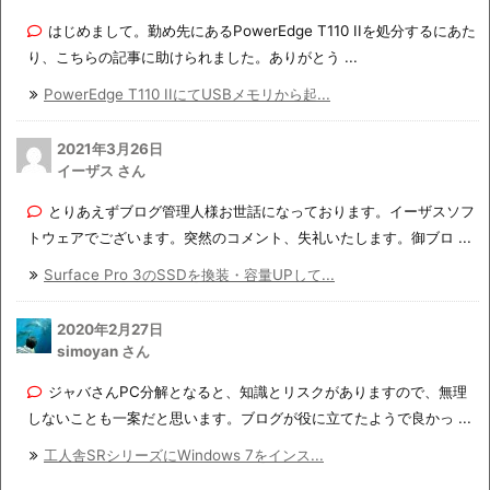
はじめまして。勤め先にあるPowerEdge T110 IIを処分するにあた
り、こちらの記事に助けられました。ありがとう ...
PowerEdge T110 IIにてUSBメモリから起...
2021年3月26日
イーザス さん
とりあえずブログ管理人様お世話になっております。イーザスソフ
トウェアでございます。突然のコメント、失礼いたします。御ブロ ...
Surface Pro 3のSSDを換装・容量UPして...
2020年2月27日
simoyan さん
ジャバさんPC分解となると、知識とリスクがありますので、無理
しないことも一案だと思います。ブログが役に立てたようで良かっ ...
工人舎SRシリーズにWindows 7をインス...