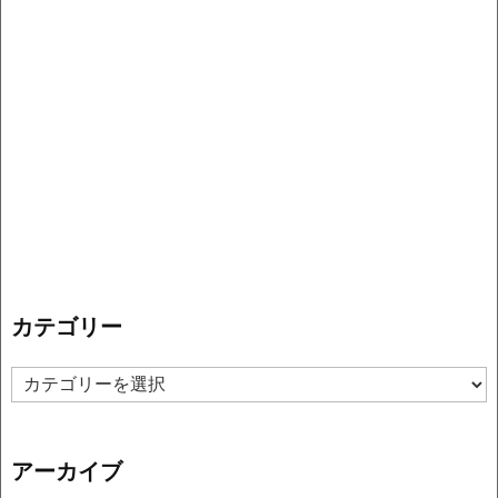
カテゴリー
カ
テ
ゴ
リ
アーカイブ
ー