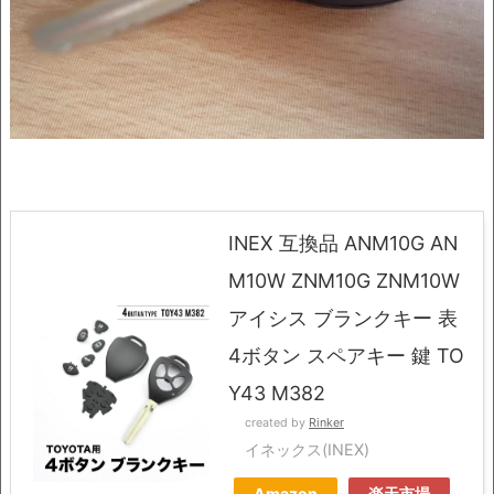
INEX 互換品 ANM10G AN
M10W ZNM10G ZNM10W
アイシス ブランクキー 表
4ボタン スペアキー 鍵 TO
Y43 M382
created by
Rinker
イネックス(INEX)
Amazon
楽天市場