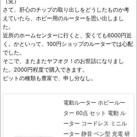
（笑）
さて、肝心のチップの取り出しをどうしたものか考
えていたら、ホビー用のルーターを思い出しまし
た。
近所のホームセンターに行くと、安くても6000円近
く。かといって、100円ショップのルーターでは心配
でした。
そこで、またまたヤフオク！のお世話になりまし
た。2000円程度で購入できます。
ビットの種類も豊富で、申し分なし。
電動ルーター ホビールー
ター 60点 セット 電動 ル
ーター コードレス ミニル
ーター 静音 ペン型 充電 研