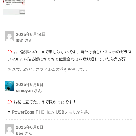
2025年6月14日
匿名 さん
古い記事へのコメで申し訳ないです。自分は新しいスマホのガラス
フィルムを貼る際にちまちま位置合わせを繰り返していたら角が浮 ...
スマホのガラスフィルムの浮きを消して...
2025年6月6日
simoyan さん
お役に立てたようで良かったです！
PowerEdge T110 IIにてUSBメモリから起...
2025年6月6日
bee さん