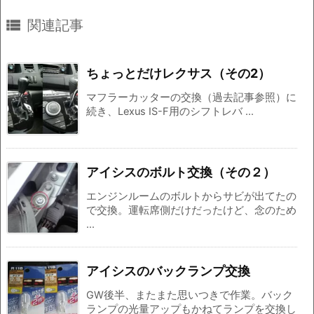

関連記事
ちょっとだけレクサス（その2）
マフラーカッターの交換（過去記事参照）に
続き、Lexus IS-F用のシフトレバ ...
アイシスのボルト交換（その２）
エンジンルームのボルトからサビが出てたの
で交換。運転席側だけだったけど、念のため
...
アイシスのバックランプ交換
GW後半、またまた思いつきで作業。バック
ランプの光量アップもかねてランプを交換し