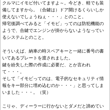
クルマにイモビ付いてますよ～。今どき、軽でも装
備してますから。（合鍵は）ドア開けるくらいしか
使えないでしょうねぇ・・・」とのこと。
帰宅後調べてみると「イモビ」ってのは防犯機能の
ようで、合鍵でエンジンが掛からないようなってい
るシステムとのこと。
そういえば、納車の時スペアキーと一緒に番号の書
いてあるプレートを渡されました。
鍵を紛失した際の作成に必要だ、とか言われ
て・・・。
そして「イモビってのは、電子的なセキュリティ情
報をキー部分に埋め込むのか・・・」と思ってしま
いました・・・。（笑）
こりゃ、ディーラーに行かないとダメだと諦めてい