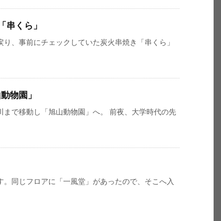
き「串くら」
戻り、事前にチェックしていた炭火串焼き「串くら」
山動物園」
川まで移動し「旭山動物園」へ。 前夜、大学時代の先
」
す。同じフロアに「一風堂」があったので、そこへ入