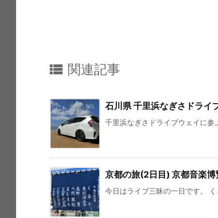

関連記事
石川県 千里浜なぎさドライ
千里浜なぎさドライブウェイに参
京都の旅(2日目) 京都音楽博覧
今日はライブ三昧の一日です。 くるり