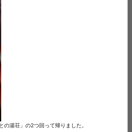
との湯荘」の2つ回って帰りました。