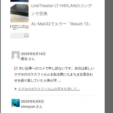
LinkTheater LT-H91LANのコンデ
ンサ交換
AL-Mail32でエラー「Result: 13」
2025年6月14日
匿名 さん
古い記事へのコメで申し訳ないです。自分は新しい
スマホのガラスフィルムを貼る際にちまちま位置合わ
せを繰り返していたら角が浮 ...
スマホのガラスフィルムの浮きを消して...
2025年6月6日
simoyan さん