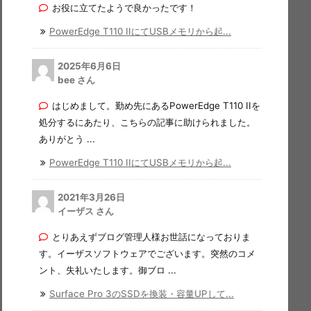
お役に立てたようで良かったです！
PowerEdge T110 IIにてUSBメモリから起...
2025年6月6日
bee さん
はじめまして。勤め先にあるPowerEdge T110 IIを
処分するにあたり、こちらの記事に助けられました。
ありがとう ...
PowerEdge T110 IIにてUSBメモリから起...
2021年3月26日
イーザス さん
とりあえずブログ管理人様お世話になっておりま
す。イーザスソフトウェアでございます。突然のコメ
ント、失礼いたします。御ブロ ...
Surface Pro 3のSSDを換装・容量UPして...