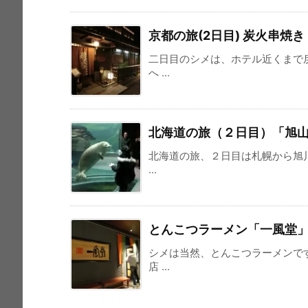
京都の旅(2日目) 炭火串焼
二日目のシメは、ホテル近くまで
へ ...
北海道の旅（２日目）「旭
北海道の旅、２日目は札幌から旭
...
とんこつラーメン「一風堂
シメは当然、とんこつラーメンで
店 ...