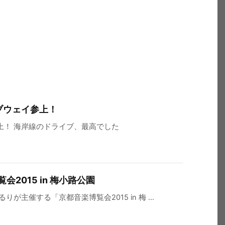
ブウェイ参上！
上！ 海岸線のドライブ、最高でした
会2015 in 梅小路公園
が主催する「京都音楽博覧会2015 in 梅 ...