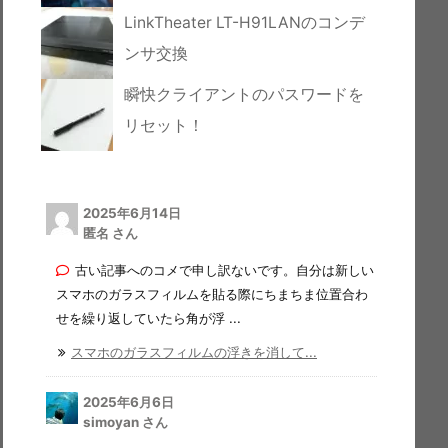
LinkTheater LT-H91LANのコンデ
ンサ交換
瞬快クライアントのパスワードを
リセット！
2025年6月14日
匿名 さん
古い記事へのコメで申し訳ないです。自分は新しい
スマホのガラスフィルムを貼る際にちまちま位置合わ
せを繰り返していたら角が浮 ...
スマホのガラスフィルムの浮きを消して...
2025年6月6日
simoyan さん