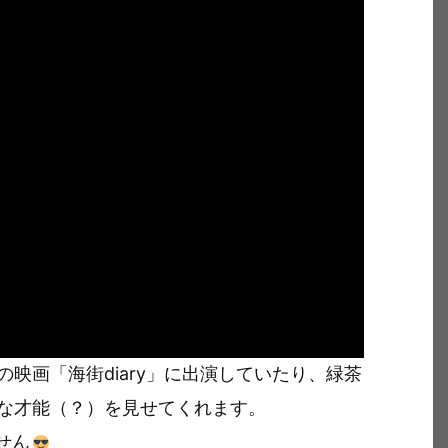
映画「海街diary」に出演していたり、緑茶
な才能（？）を見せてくれます。
せん