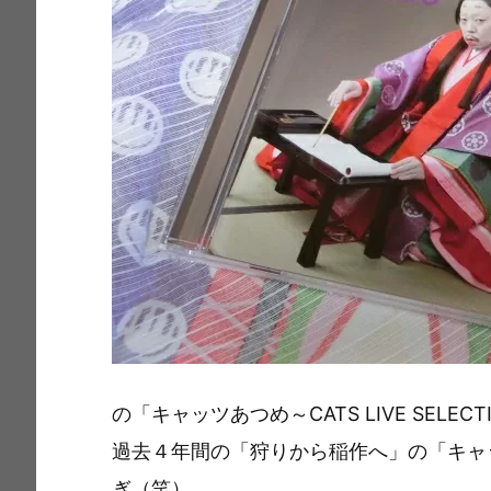
の「キャッツあつめ～CATS LIVE SELEC
過去４年間の「狩りから稲作へ」の「キャ
ぎ（笑）