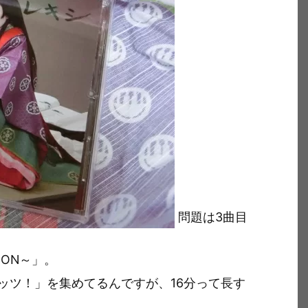
問題は3曲目
TION～」。
ッツ！」を集めてるんですが、16分って長す