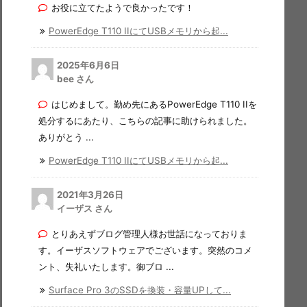
お役に立てたようで良かったです！
PowerEdge T110 IIにてUSBメモリから起...
2025年6月6日
bee さん
はじめまして。勤め先にあるPowerEdge T110 IIを
処分するにあたり、こちらの記事に助けられました。
ありがとう ...
PowerEdge T110 IIにてUSBメモリから起...
2021年3月26日
イーザス さん
とりあえずブログ管理人様お世話になっておりま
す。イーザスソフトウェアでございます。突然のコメ
ント、失礼いたします。御ブロ ...
Surface Pro 3のSSDを換装・容量UPして...