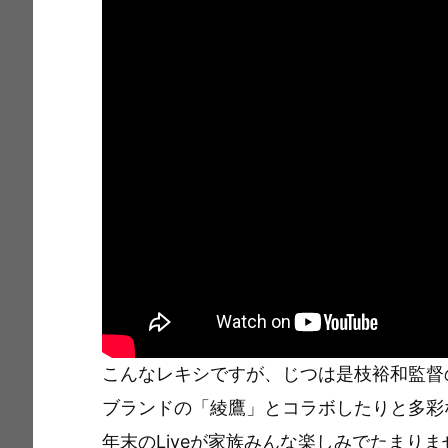
こんなレキシですが、じつは是枝裕和監督の
ブランドの「綾鷹」とコラボしたりと多彩
年末のLiveが家族みんな楽しみでたまりま