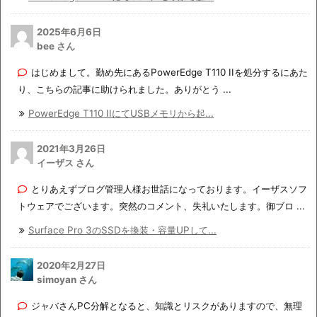
2025年6月6日
bee さん
はじめまして。勤め先にあるPowerEdge T110 IIを処分するにあた
り、こちらの記事に助けられました。ありがとう ...
PowerEdge T110 IIにてUSBメモリから起...
2021年3月26日
イーザス さん
とりあえずブログ管理人様お世話になっております。イーザスソフ
トウェアでございます。突然のコメント、失礼いたします。御ブロ ...
Surface Pro 3のSSDを換装・容量UPして...
2020年2月27日
simoyan さん
ジャバさんPC分解となると、知識とリスクがありますので、無理