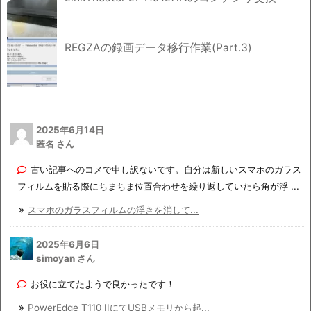
REGZAの録画データ移行作業(Part.3)
2025年6月14日
匿名 さん
古い記事へのコメで申し訳ないです。自分は新しいスマホのガラス
フィルムを貼る際にちまちま位置合わせを繰り返していたら角が浮 ...
スマホのガラスフィルムの浮きを消して...
2025年6月6日
simoyan さん
お役に立てたようで良かったです！
PowerEdge T110 IIにてUSBメモリから起...