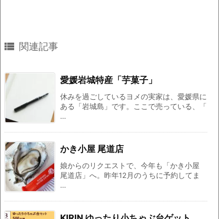

関連記事
愛媛岩城特産「芋菓子」
休みを過ごしているヨメの実家は、愛媛県に
ある「岩城島」です。ここで売っている、「
...
かき小屋 尾道店
娘からのリクエストで、今年も「かき小屋
尾道店」へ。昨年12月のうちに予約してま
...
KIRIN ゆったり小ちゃぶ台ゲット