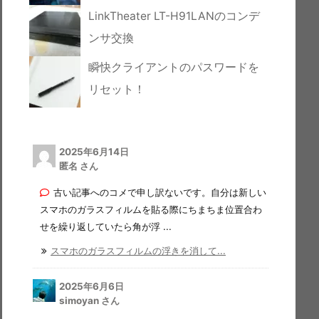
LinkTheater LT-H91LANのコンデ
ンサ交換
瞬快クライアントのパスワードを
リセット！
2025年6月14日
匿名 さん
古い記事へのコメで申し訳ないです。自分は新しい
スマホのガラスフィルムを貼る際にちまちま位置合わ
せを繰り返していたら角が浮 ...
スマホのガラスフィルムの浮きを消して...
2025年6月6日
simoyan さん