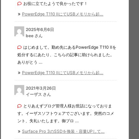
お役に立てたようで良かったです！
PowerEdge T110 IIにてUSBメモリから起...
2025年6月6日
bee さん
はじめまして。勤め先にあるPowerEdge T110 IIを
処分するにあたり、こちらの記事に助けられました。
ありがとう ...
PowerEdge T110 IIにてUSBメモリから起...
2021年3月26日
イーザス さん
とりあえずブログ管理人様お世話になっておりま
す。イーザスソフトウェアでございます。突然のコメ
ント、失礼いたします。御ブロ ...
Surface Pro 3のSSDを換装・容量UPして...