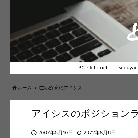
PC・Internet
simoy


ホーム
>
我が家のアイシス
アイシスのポジション


2007年5月10日
2022年8月6日