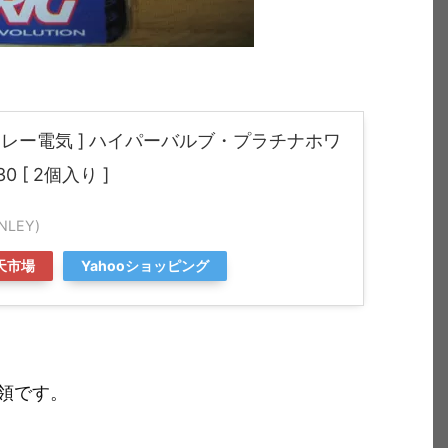
スタンレー電気 ] ハイパーバルブ・プラチナホワ
130 [ 2個入り ]
LEY)
天市場
Yahooショッピング
領です。