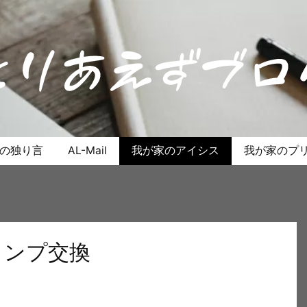
anの独り言
AL-Mail
我が家のアイシス
我が家のプリ
ランプ交換