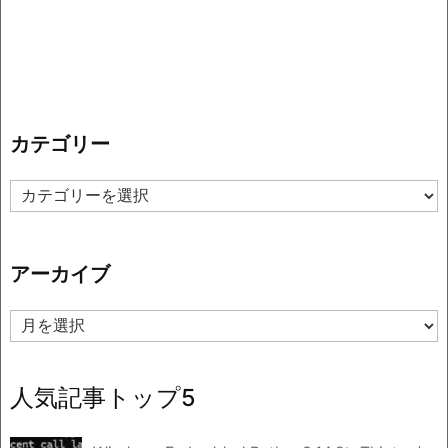
カテゴリー
カ
テ
ゴ
リ
アーカイブ
ー
ア
ー
カ
イ
人気記事トップ5
ブ