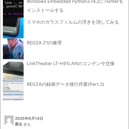
Windows Embedded Python3.14.2にTkinterを
インストールする
スマホのガラスフィルムの浮きを消してみる
REGZA Z1の修理
LinkTheater LT-H91LANのコンデンサ交換
REGZAの録画データ移行作業(Part.3)
2025年6月14日
匿名 さん