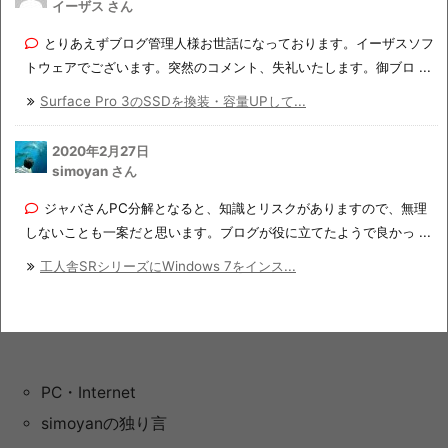
イーザス さん
とりあえずブログ管理人様お世話になっております。イーザスソフ
トウェアでございます。突然のコメント、失礼いたします。御ブロ ...
Surface Pro 3のSSDを換装・容量UPして...
2020年2月27日
simoyan さん
ジャバさんPC分解となると、知識とリスクがありますので、無理
しないことも一案だと思います。ブログが役に立てたようで良かっ ...
工人舎SRシリーズにWindows 7をインス...
PC・Internet
simoyanの独り言