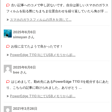
古い記事へのコメで申し訳ないです。自分は新しいスマホのガラス
フィルムを貼る際にちまちま位置合わせを繰り返していたら角が浮 ...
スマホのガラスフィルムの浮きを消して...
2025年6月6日
simoyan さん
お役に立てたようで良かったです！
PowerEdge T110 IIにてUSBメモリから起...
2025年6月6日
bee さん
はじめまして。勤め先にあるPowerEdge T110 IIを処分するにあた
り、こちらの記事に助けられました。ありがとう ...
PowerEdge T110 IIにてUSBメモリから起...
2021年3月26日