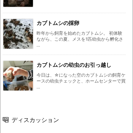
カブトムシの採卵
昨年から飼育を始めたカブトムシ。 初体験
ながら、この夏、メスを1匹幼虫から孵化さ
...
カブトムシの幼虫のお引っ越し
今日は、☆になった空のカブトムシの飼育ケ
ースの幼虫チェックと、ホームセンターで買
...
ディスカッション