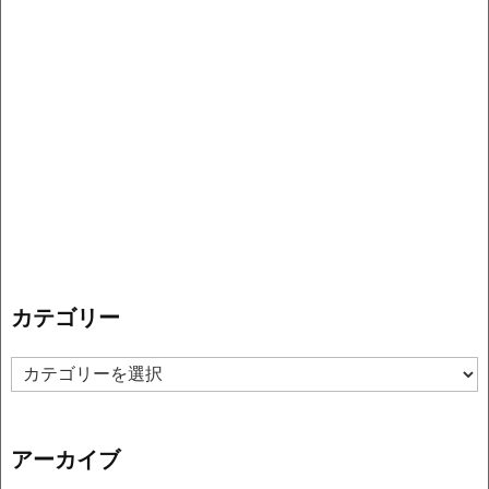
カテゴリー
カ
テ
ゴ
リ
アーカイブ
ー