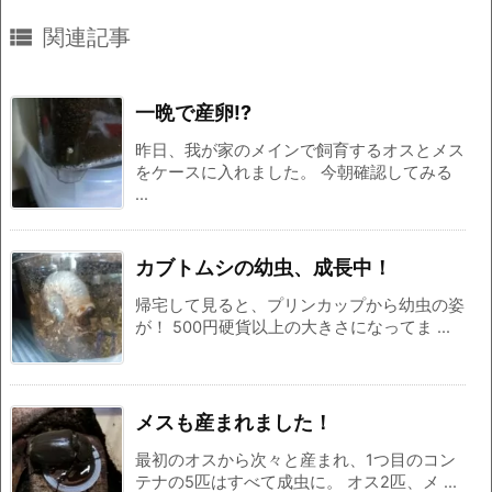

関連記事
一晩で産卵!?
昨日、我が家のメインで飼育するオスとメス
をケースに入れました。 今朝確認してみる
...
カブトムシの幼虫、成長中！
帰宅して見ると、プリンカップから幼虫の姿
が！ 500円硬貨以上の大きさになってま ...
メスも産まれました！
最初のオスから次々と産まれ、1つ目のコン
テナの5匹はすべて成虫に。 オス2匹、メ ...