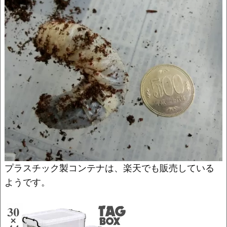
o
k
k
プラスチック製コンテナは、楽天でも販売している
ようです。