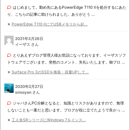
はじめまして。勤め先にあるPowerEdge T110 IIを処分するにあた
り、こちらの記事に助けられました。ありがとう ...
PowerEdge T110 IIにてUSBメモリから起...
2021年3月26日
イーザス さん
とりあえずブログ管理人様お世話になっております。イーザスソフ
トウェアでございます。突然のコメント、失礼いたします。御ブロ ...
Surface Pro 3のSSDを換装・容量UPして...
2020年2月27日
simoyan さん
ジャバさんPC分解となると、知識とリスクがありますので、無理
しないことも一案だと思います。ブログが役に立てたようで良かっ ...
工人舎SRシリーズにWindows 7をインス...